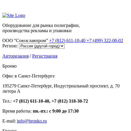
Оборудование для рынка полиграфии,
производства рекламы и упаковки
ООО “Союзславпром”
+7 (812) 611-10-40
+7 (499) 322-00-02
Регион:
Авторизация
/
Регистрация
Бронко
Офис в Санкт-Петербурге
195279 Санкт-Петербург, Индустриальный проспект, д. 70
литера А
Тел.:
+7 (812) 611-10-40, +7 (812) 318-30-72
Время работы:
пн.-пт.: с 9:00 до 17:30
E-mail:
info@bronko.ru
Бронко