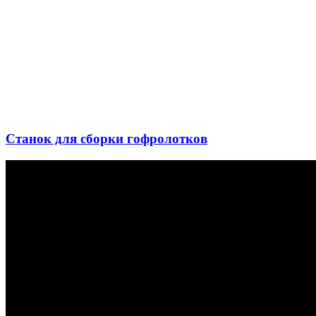
Станок для сборки гофролотков