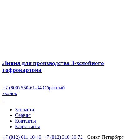
Линия для производства 3-хслойного
гофрокартона
+7 (800) 550-61-34
Обратный
звонок
Запчасти
Сервис
Контакты
Карта сайта
+7 (812) 611-10-40
,
+7 (812) 318-30-72
- Санкт-Петербург