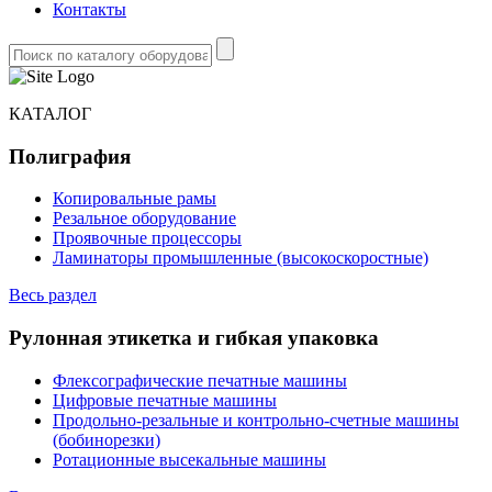
Контакты
КАТАЛОГ
Полиграфия
Копировальные рамы
Резальное оборудование
Проявочные процессоры
Ламинаторы промышленные (высокоскоростные)
Весь раздел
Рулонная этикетка и гибкая упаковка
Флексографические печатные машины
Цифровые печатные машины
Продольно-резальные и контрольно-счетные машины
(бобинорезки)
Ротационные высекальные машины