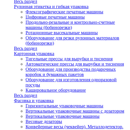
Весь раздел
Рулонная этикетка и гибкая упаковка
Флексографические печатные машины
Цифровые печатные машины
Продольно-резальные и контрольно-счетные
машины (бобинорезки)
Ротационные высекальные машины
Оборудование для резки рулонных материалов
(бобинорезки)
Весь раздел
Картонная упаковка
Тигельные прессы для вырубки и тиснения
Автоматические прессы для вырубки и тиснения
Оборудование для производства подарочных
коробок и бумажных пакетов
Оборудование для изготовления одноразовой
посуды
Кашировальное оборудование
Весь раздел
Фасовка и упаковка
Горизонтальные упаковочные машины
Вертикальные упаковочные машины с дозатором
Вертикальные упаковочные машины
Весовые дозаторы
Конвейерные весы (чеквейер). Металлодетектор.