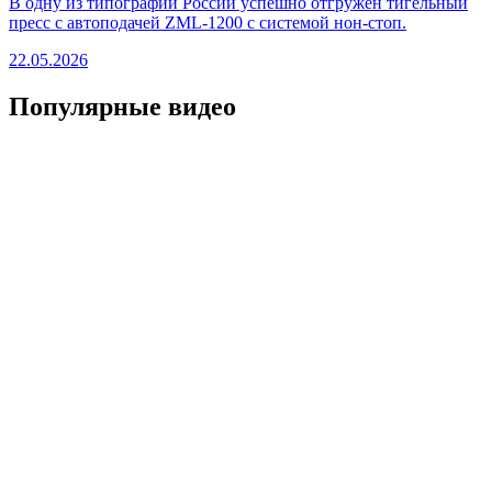
В одну из типографий России успешно отгружен тигельный
пресс с автоподачей ZML-1200 с системой нон-стоп.
22.05.2026
Популярные видео