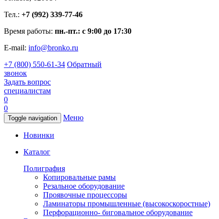
Тел.:
+7 (992) 339-77-46
Время работы:
пн.-пт.: с 9:00 до 17:30
E-mail:
info@bronko.ru
+7 (800) 550-61-34
Обратный
звонок
Задать вопрос
специалистам
0
0
Меню
Toggle navigation
Новинки
Каталог
Полиграфия
Копировальные рамы
Резальное оборудование
Проявочные процессоры
Ламинаторы промышленные (высокоскоростные)
Перфорационно- биговальное оборудование