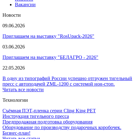
Вакансии
Новости
09.06.2026
Приглашаем на выставку "RosUpack-2026"
03.06.2026
Приглашаем на выставку "БЕЛАГРО - 2026"
22.05.2026
В одну из типографий России успешно отгружен тигельный
пресс с автоподачей ZML-1200 с системой нон-стоп.
Читать все новости
Технологии
Съёмная ПЭТ-пленка серии Cling King PET
Инструкция тигельного пресса
Предпродажная подготовка оборудования
Оборудование по производству подарочных коробочек.
Бизнес-план!
Читать все статьи