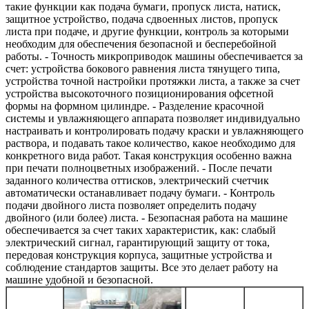
такие функции как подача бумаги, пропуск листа, натиск,
защитное устройство, подача сдвоенных листов, пропуск
листа при подаче, и другие функции, контроль за которыми
необходим для обеспечения безопасной и бесперебойной
работы. - Точность микроприводок машины обеспечивается за
счет: устройства бокового равнения листа тянущего типа,
устройства точной настройки протяжки листа, а также за счет
устройства высокоточного позиционирования офсетной
формы на формном цилиндре. - Разделение красочной
системы и увлажняющего аппарата позволяет индивидуально
настраивать и контролировать подачу краски и увлажняющего
раствора, и подавать такое количество, какое необходимо для
конкретного вида работ. Такая конструкция особенно важна
при печати полноцветных изображений. - После печати
заданного количества оттисков, электрический счетчик
автоматически останавливает подачу бумаги. - Контроль
подачи двойного листа позволяет определить подачу
двойного (или более) листа. - Безопасная работа на машине
обеспечивается за счет таких характеристик, как: слабый
электрический сигнал, гарантирующий защиту от тока,
передовая конструкция корпуса, защитные устройства и
соблюдение стандартов защиты. Все это делает работу на
машине удобной и безопасной.