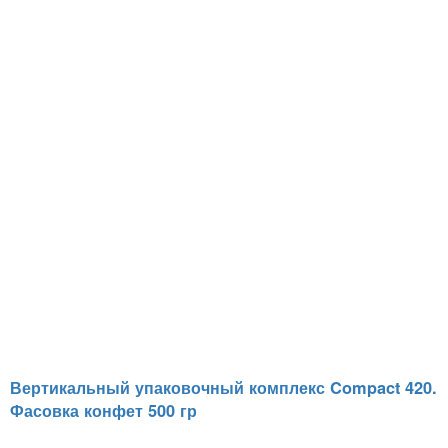
Вертикальный упаковочный комплекс Compact 420.
Фасовка конфет 500 гр