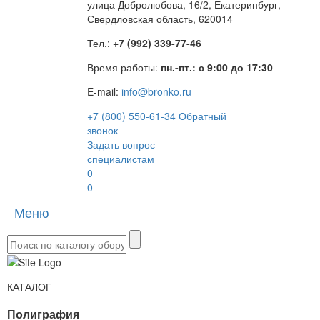
улица Добролюбова, 16/2, Екатеринбург,
Свердловская область, 620014
Тел.:
+7 (992) 339-77-46
Время работы:
пн.-пт.: с 9:00 до 17:30
E-mail:
info@bronko.ru
+7 (800) 550-61-34
Обратный
звонок
Задать вопрос
специалистам
0
0
Меню
Toggle
naviga
КАТАЛОГ
Полиграфия