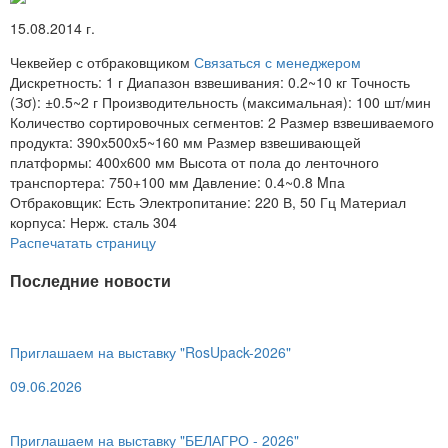
15.08.2014 г.
Чеквейер с отбраковщиком
Связаться с менеджером
Дискретность: 1 г Диапазон взвешивания: 0.2~10 кг Точность
(Зσ): ±0.5~2 г Производительность (максимальная): 100 шт/мин
Количество сортировочных сегментов: 2 Размер взвешиваемого
продукта: 390х500х5~160 мм Размер взвешивающей
платформы: 400х600 мм Высота от пола до ленточного
транспортера: 750+100 мм Давление: 0.4~0.8 Mпа
Отбраковщик: Есть Электропитание: 220 В, 50 Гц Материал
корпуса: Нерж. сталь 304
Распечатать страницу
Последние новости
Приглашаем на выставку "RosUpack-2026"
09.06.2026
Приглашаем на выставку "БЕЛАГРО - 2026"