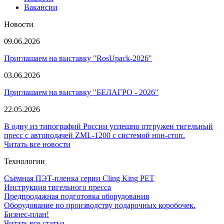
Вакансии
Новости
09.06.2026
Приглашаем на выставку "RosUpack-2026"
03.06.2026
Приглашаем на выставку "БЕЛАГРО - 2026"
22.05.2026
В одну из типографий России успешно отгружен тигельный
пресс с автоподачей ZML-1200 с системой нон-стоп.
Читать все новости
Технологии
Съёмная ПЭТ-пленка серии Cling King PET
Инструкция тигельного пресса
Предпродажная подготовка оборудования
Оборудование по производству подарочных коробочек.
Бизнес-план!
Читать все статьи