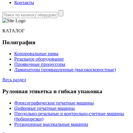
Контакты
КАТАЛОГ
Полиграфия
Копировальные рамы
Резальное оборудование
Проявочные процессоры
Ламинаторы промышленные (высокоскоростные)
Весь раздел
Рулонная этикетка и гибкая упаковка
Флексографические печатные машины
Цифровые печатные машины
Продольно-резальные и контрольно-счетные машины
(бобинорезки)
Ротационные высекальные машины