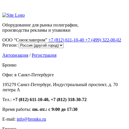
Оборудование для рынка полиграфии,
производства рекламы и упаковки
ООО “Союзславпром”
+7 (812) 611-10-40
+7 (499) 322-00-02
Регион:
Авторизация
/
Регистрация
Бронко
Офис в Санкт-Петербурге
195279 Санкт-Петербург, Индустриальный проспект, д. 70
литера А
Тел.:
+7 (812) 611-10-40, +7 (812) 318-30-72
Время работы:
пн.-пт.: с 9:00 до 17:30
E-mail:
info@bronko.ru
Бронко