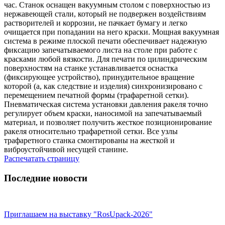
час. Станок оснащен вакуумным столом с поверхностью из
нержавеющей стали, который не подвержен воздействиям
растворителей и коррозии, не пачкает бумагу и легко
очищается при попадании на него краски. Мощная вакуумная
система в режиме плоской печати обеспечивает надежную
фиксацию запечатываемого листа на столе при работе с
красками любой вязкости. Для печати по цилиндрическим
поверхностям на станке устанавливается оснастка
(фиксирующее устройство), принудительное вращение
которой (а, как следствие и изделия) синхронизировано с
перемещением печатной формы (трафаретной сетки).
Пневматическая система установки давления ракеля точно
регулирует объем краски, наносимой на запечатываемый
материал, и позволяет получить жесткое позиционирование
ракеля относительно трафаретной сетки. Все узлы
трафаретного станка смонтированы на жесткой и
виброустойчивой несущей станине.
Распечатать страницу
Последние новости
Приглашаем на выставку "RosUpack-2026"