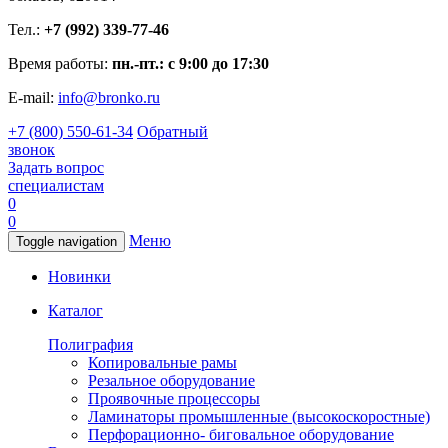
Тел.:
+7 (992) 339-77-46
Время работы:
пн.-пт.: с 9:00 до 17:30
E-mail:
info@bronko.ru
+7 (800) 550-61-34
Обратный
звонок
Задать вопрос
специалистам
0
0
Меню
Toggle navigation
Новинки
Каталог
Полиграфия
Копировальные рамы
Резальное оборудование
Проявочные процессоры
Ламинаторы промышленные (высокоскоростные)
Перфорационно- биговальное оборудование