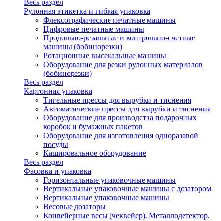
Весь раздел
Рулонная этикетка и гибкая упаковка
Флексографические печатные машины
Цифровые печатные машины
Продольно-резальные и контрольно-счетные
машины (бобинорезки)
Ротационные высекальные машины
Оборудование для резки рулонных материалов
(бобинорезки)
Весь раздел
Картонная упаковка
Тигельные прессы для вырубки и тиснения
Автоматические прессы для вырубки и тиснения
Оборудование для производства подарочных
коробок и бумажных пакетов
Оборудование для изготовления одноразовой
посуды
Кашировальное оборудование
Весь раздел
Фасовка и упаковка
Горизонтальные упаковочные машины
Вертикальные упаковочные машины с дозатором
Вертикальные упаковочные машины
Весовые дозаторы
Конвейерные весы (чеквейер). Металлодетектор.