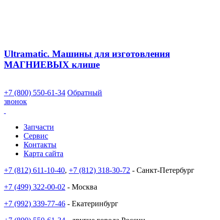
Ultramatic. Машины для изготовления
МАГНИЕВЫХ клише
+7 (800) 550-61-34
Обратный
звонок
Запчасти
Сервис
Контакты
Карта сайта
+7 (812) 611-10-40
,
+7 (812) 318-30-72
- Санкт-Петербург
+7 (499) 322-00-02
- Москва
+7 (992) 339-77-46
- Екатеринбург