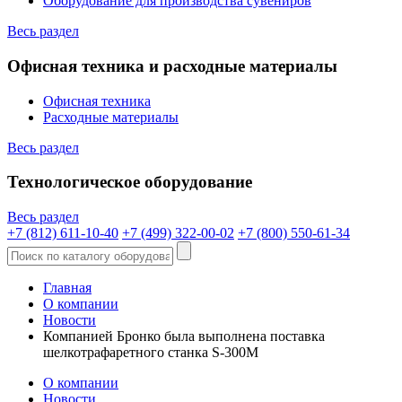
Оборудование для производства сувениров
Весь раздел
Офисная техника и расходные материалы
Офисная техника
Расходные материалы
Весь раздел
Технологическое оборудование
Весь раздел
+7 (812) 611-10-40
+7 (499) 322-00-02
+7 (800) 550-61-34
Главная
О компании
Новости
Компанией Бронко была выполнена поставка
шелкотрафаретного станка S-300M
О компании
Новости