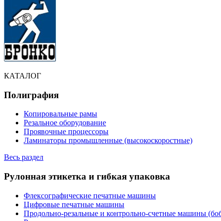
КАТАЛОГ
Полиграфия
Копировальные рамы
Резальное оборудование
Проявочные процессоры
Ламинаторы промышленные (высокоскоростные)
Весь раздел
Рулонная этикетка и гибкая упаковка
Флексографические печатные машины
Цифровые печатные машины
Продольно-резальные и контрольно-счетные машины (бо