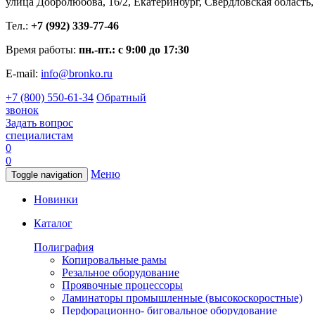
улица Добролюбова, 16/2, Екатеринбург, Свердловская область,
Тел.:
+7 (992) 339-77-46
Время работы:
пн.-пт.: с 9:00 до 17:30
E-mail:
info@bronko.ru
+7 (800) 550-61-34
Обратный
звонок
Задать вопрос
специалистам
0
0
Меню
Toggle navigation
Новинки
Каталог
Полиграфия
Копировальные рамы
Резальное оборудование
Проявочные процессоры
Ламинаторы промышленные (высокоскоростные)
Перфорационно- биговальное оборудование