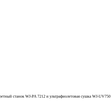
ретный станок WJ-PA 7212 и ультрафиолетовая сушка WJ-UV750