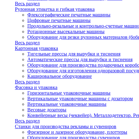
Весь раздел
Рулонная этикетка и гибкая упаковка
Флексографические печатные машины
Цифровые печатные машины
Продольно-резальные и контрольно-счетные машин
Ротационные высекальные машины
Оборудование для резки рулонных материалов (боб
Весь раздел
Картонная упаковка
Тигельные прессы для вырубки и тиснения
Автоматические прессы для вырубки и тиснения
Оборудование для производства подарочных короб
Оборудование для изготовления одноразовой посу
Кашировальное оборудование
Весь раздел
Фасовка и упаковка
Горизонтальные упаковочные машины
Вертикальные упаковочные машины с дозатором
Вертикальные упаковочные машины
Весовые дозаторы
Конвейерные весы (чеквейер). Металлодетектор. Ре
Весь раздел
Станки для производства рекламы и сувениров
Фрезерное и лазерное оборудование, плоттеры
Оборудование для производства сувениров