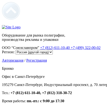
Оборудование для рынка полиграфии,
производства рекламы и упаковки
ООО “Союзславпром”
+7 (812) 611-10-40
+7 (499) 322-00-02
Регион:
Авторизация
/
Регистрация
Бронко
Офис в Санкт-Петербурге
195279 Санкт-Петербург, Индустриальный проспект, д. 70 лите
Тел.:
+7 (812) 611-10-40, +7 (812) 318-30-72
Время работы:
пн.-пт.: с 9:00 до 17:30