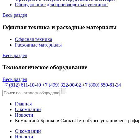
Оборудование для производства сувениров
Весь раздел
Офисная техника и расходные материалы
Офисная техника
Расходные материалы
Весь раздел
Технологическое оборудование
Весь раздел
+7 (812) 611-10-40
+7 (499) 322-00-02
+7 (800) 550-61-34
Главная
О компании
Новости
Компанией Бронко в Санкт-Петербурге установлен трафа
О компании
Новости