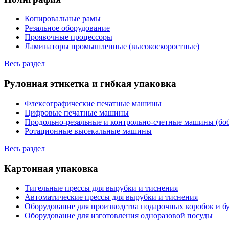
Копировальные рамы
Резальное оборудование
Проявочные процессоры
Ламинаторы промышленные (высокоскоростные)
Весь раздел
Рулонная этикетка и гибкая упаковка
Флексографические печатные машины
Цифровые печатные машины
Продольно-резальные и контрольно-счетные машины (бо
Ротационные высекальные машины
Весь раздел
Картонная упаковка
Тигельные прессы для вырубки и тиснения
Автоматические прессы для вырубки и тиснения
Оборудование для производства подарочных коробок и 
Оборудование для изготовления одноразовой посуды