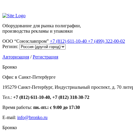
Оборудование для рынка полиграфии,
производства рекламы и упаковки
ООО “Союзславпром”
+7 (812) 611-10-40
+7 (499) 322-00-02
Регион:
Авторизация
/
Регистрация
Бронко
Офис в Санкт-Петербурге
195279 Санкт-Петербург, Индустриальный проспект, д. 70 лите
Тел.:
+7 (812) 611-10-40, +7 (812) 318-30-72
Время работы:
пн.-пт.: с 9:00 до 17:30
E-mail:
info@bronko.ru
Бронко