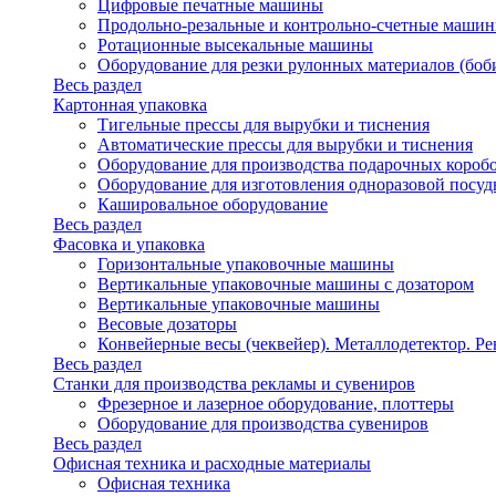
Цифровые печатные машины
Продольно-резальные и контрольно-счетные машин
Ротационные высекальные машины
Оборудование для резки рулонных материалов (боб
Весь раздел
Картонная упаковка
Тигельные прессы для вырубки и тиснения
Автоматические прессы для вырубки и тиснения
Оборудование для производства подарочных короб
Оборудование для изготовления одноразовой посу
Кашировальное оборудование
Весь раздел
Фасовка и упаковка
Горизонтальные упаковочные машины
Вертикальные упаковочные машины с дозатором
Вертикальные упаковочные машины
Весовые дозаторы
Конвейерные весы (чеквейер). Металлодетектор. Ре
Весь раздел
Станки для производства рекламы и сувениров
Фрезерное и лазерное оборудование, плоттеры
Оборудование для производства сувениров
Весь раздел
Офисная техника и расходные материалы
Офисная техника