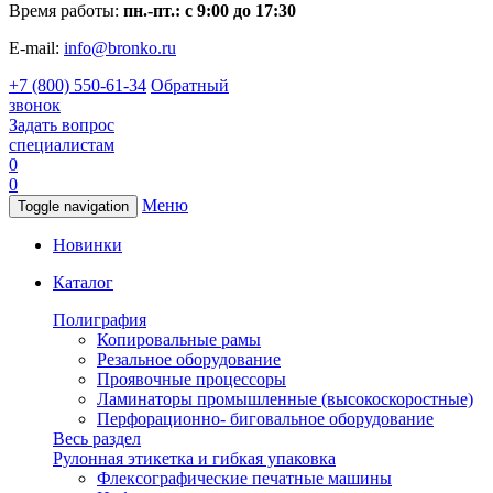
Время работы:
пн.-пт.: с 9:00 до 17:30
E-mail:
info@bronko.ru
+7 (800) 550-61-34
Обратный
звонок
Задать вопрос
специалистам
0
0
Меню
Toggle navigation
Новинки
Каталог
Полиграфия
Копировальные рамы
Резальное оборудование
Проявочные процессоры
Ламинаторы промышленные (высокоскоростные)
Перфорационно- биговальное оборудование
Весь раздел
Рулонная этикетка и гибкая упаковка
Флексографические печатные машины