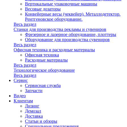
Вертикальные упаковочные машины
Весовые дозаторы
Конвейерные весы (чеквейер). Металлодетектор.
Рентгеновское оборудование.
Весь раздел
Станки для производства рекламы и сувениров
Фрезерное и лазерное оборудование, плоттеры
Оборудование для производства сувениров
Весь раздел
Офисная техника и расходные материалы
Офисная техника
Расходные материалы
Весь раздел
Технологическое оборудование
Весь раздел
Сервис
Сервисная служба
Запчасти
Видео
Клиентам
Лизинг
Демозал
Доставка
Статьи и обзоры
Специальные предложения