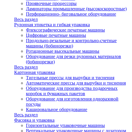
Проявочные процессоры
Ламинаторы промышленные (высокоскоростные)
Перфорационно- биговальное оборудование
Весь раздел
Рулонная этикетка и гибкая упаковка
Флексографические печатные машины
Цифровые печатные машины
Продольно-резальные и контрольно-счетные
машины (бобинорезки)
Ротационные высекальные машины
Оборудование для резки рулонных материалов
(бобинорезки)
Весь раздел
Картонная упаковка
Тигельные прессы для вырубки и тиснения
Автоматические прессы для вырубки и тиснения
Оборудование для производства подарочных
коробок и бумажных пакетов
Оборудование для изготовления одноразовой
посуды
Кашировальное оборудование
Весь раздел
Фасовка и упаковка
Горизонтальные упаковочные машины
Вертикальные упаковочные машины с дозатором