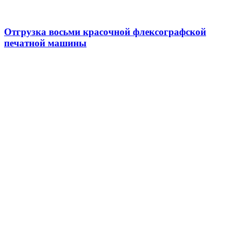
Отгрузка восьми красочной флексографской
печатной машины