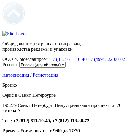
Оборудование для рынка полиграфии,
производства рекламы и упаковки
ООО “Союзславпром”
+7 (812) 611-10-40
+7 (499) 322-00-02
Регион:
Авторизация
/
Регистрация
Бронко
Офис в Санкт-Петербурге
195279 Санкт-Петербург, Индустриальный проспект, д. 70
литера А
Тел.:
+7 (812) 611-10-40, +7 (812) 318-30-72
Время работы:
пн.-пт.: с 9:00 до 17:30