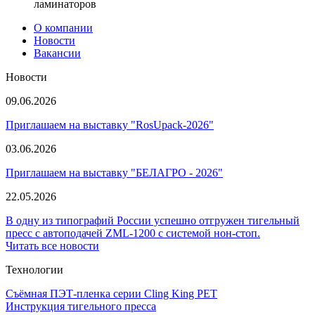
ламинаторов
О компании
Новости
Вакансии
Новости
09.06.2026
Приглашаем на выставку "RosUpack-2026"
03.06.2026
Приглашаем на выставку "БЕЛАГРО - 2026"
22.05.2026
В одну из типографий России успешно отгружен тигельный
пресс с автоподачей ZML-1200 с системой нон-стоп.
Читать все новости
Технологии
Съёмная ПЭТ-пленка серии Cling King PET
Инструкция тигельного пресса