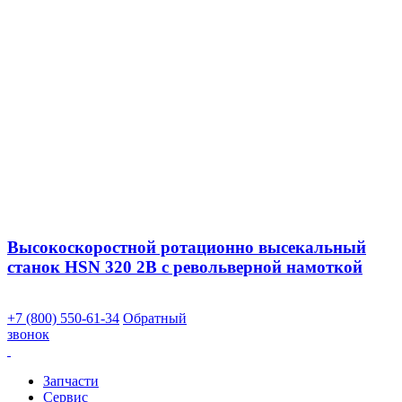
Высокоскоростной ротационно высекальный
станок HSN 320 2B с револьверной намоткой
+7 (800) 550-61-34
Обратный
звонок
Запчасти
Сервис