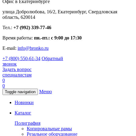
Офис в Екатеринбурге
улица Добролюбова, 16/2, Екатеринбург, Свердловская
область, 620014
Тел.:
+7 (992) 339-77-46
Время работы:
пн.-пт.: с 9:00 до 17:30
E-mail:
info@bronko.ru
+7 (800) 550-61-34
Обратный
звонок
Задать вопрос
специалистам
0
0
Меню
Toggle navigation
Новинки
Каталог
Полиграфия
Копировальные рамы
Резальное оборудование