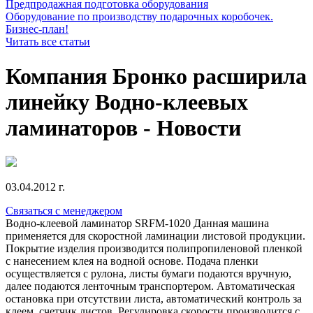
Предпродажная подготовка оборудования
Оборудование по производству подарочных коробочек.
Бизнес-план!
Читать все статьи
Компания Бронко расширила
линейку Водно-клеевых
ламинаторов - Новости
03.04.2012 г.
Связаться с менеджером
Водно-клеевой ламинатор SRFM-1020 Данная машина
применяется для скоростной ламинации листовой продукции.
Покрытие изделия производится полипропиленовой пленкой
с нанесением клея на водной основе. Подача пленки
осуществляется с рулона, листы бумаги подаются вручную,
далее подаются ленточным транспортером. Автоматическая
остановка при отсутствии листа, автоматический контроль за
клеем, счетчик листов. Регулировка скорости производится с