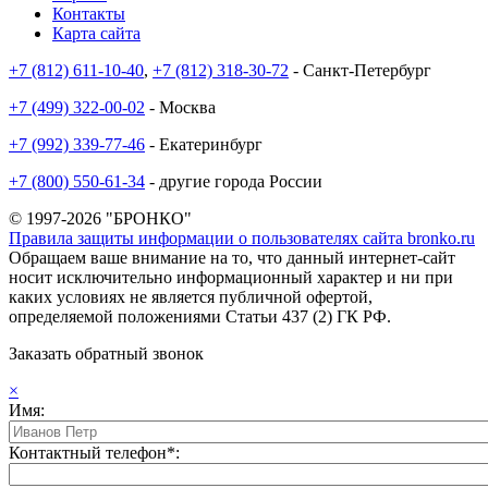
Контакты
Карта сайта
+7 (812) 611-10-40
,
+7 (812) 318-30-72
- Санкт-Петербург
+7 (499) 322-00-02
- Москва
+7 (992) 339-77-46
- Екатеринбург
+7 (800) 550-61-34
- другие города России
© 1997-2026 "БРОНКО"
Правила защиты информации о пользователях сайта bronko.ru
Обращаем ваше внимание на то, что данный интернет-сайт
носит исключительно информационный характер и ни при
каких условиях не является публичной офертой,
определяемой положениями Статьи 437 (2) ГК РФ.
Заказать обратный звонок
×
Имя:
Контактный телефон*: