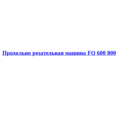
Продольно резательная машина FQ 600 800