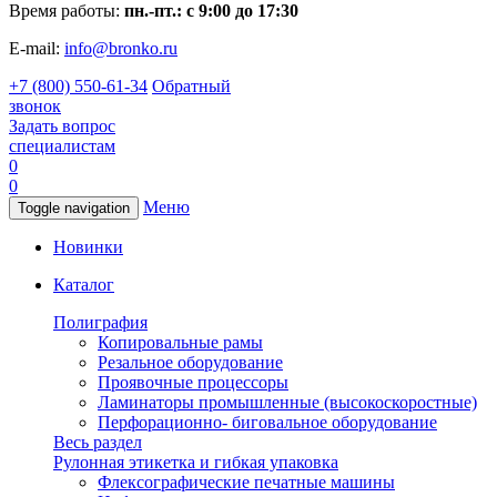
Время работы:
пн.-пт.: с 9:00 до 17:30
E-mail:
info@bronko.ru
+7 (800) 550-61-34
Обратный
звонок
Задать вопрос
специалистам
0
0
Меню
Toggle navigation
Новинки
Каталог
Полиграфия
Копировальные рамы
Резальное оборудование
Проявочные процессоры
Ламинаторы промышленные (высокоскоростные)
Перфорационно- биговальное оборудование
Весь раздел
Рулонная этикетка и гибкая упаковка
Флексографические печатные машины