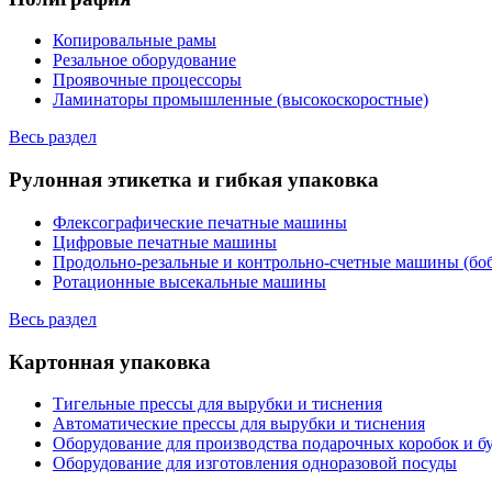
Копировальные рамы
Резальное оборудование
Проявочные процессоры
Ламинаторы промышленные (высокоскоростные)
Весь раздел
Рулонная этикетка и гибкая упаковка
Флексографические печатные машины
Цифровые печатные машины
Продольно-резальные и контрольно-счетные машины (бо
Ротационные высекальные машины
Весь раздел
Картонная упаковка
Тигельные прессы для вырубки и тиснения
Автоматические прессы для вырубки и тиснения
Оборудование для производства подарочных коробок и 
Оборудование для изготовления одноразовой посуды