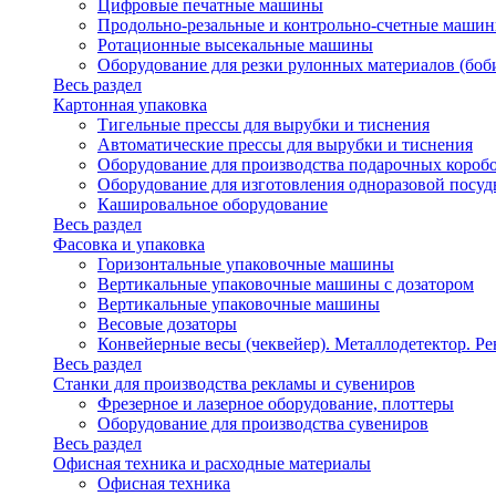
Цифровые печатные машины
Продольно-резальные и контрольно-счетные машин
Ротационные высекальные машины
Оборудование для резки рулонных материалов (боб
Весь раздел
Картонная упаковка
Тигельные прессы для вырубки и тиснения
Автоматические прессы для вырубки и тиснения
Оборудование для производства подарочных короб
Оборудование для изготовления одноразовой посу
Кашировальное оборудование
Весь раздел
Фасовка и упаковка
Горизонтальные упаковочные машины
Вертикальные упаковочные машины с дозатором
Вертикальные упаковочные машины
Весовые дозаторы
Конвейерные весы (чеквейер). Металлодетектор. Ре
Весь раздел
Станки для производства рекламы и сувениров
Фрезерное и лазерное оборудование, плоттеры
Оборудование для производства сувениров
Весь раздел
Офисная техника и расходные материалы
Офисная техника