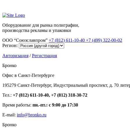
Оборудование для рынка полиграфии,
производства рекламы и упаковки
ООО “Союзславпром”
+7 (812) 611-10-40
+7 (499) 322-00-02
Регион:
Авторизация
/
Регистрация
Бронко
Офис в Санкт-Петербурге
195279 Санкт-Петербург, Индустриальный проспект, д. 70 лите
Тел.:
+7 (812) 611-10-40, +7 (812) 318-30-72
Время работы:
пн.-пт.: с 9:00 до 17:30
E-mail:
info@bronko.ru
Бронко