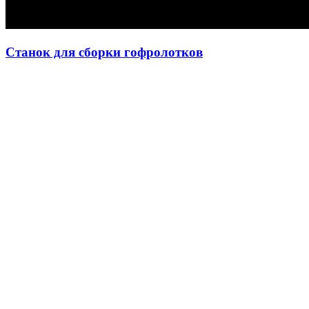
Станок для сборки гофролотков