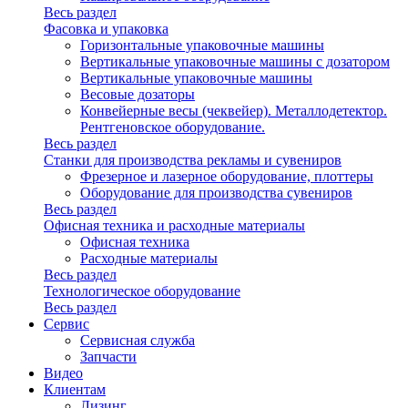
Весь раздел
Фасовка и упаковка
Горизонтальные упаковочные машины
Вертикальные упаковочные машины с дозатором
Вертикальные упаковочные машины
Весовые дозаторы
Конвейерные весы (чеквейер). Металлодетектор.
Рентгеновское оборудование.
Весь раздел
Станки для производства рекламы и сувениров
Фрезерное и лазерное оборудование, плоттеры
Оборудование для производства сувениров
Весь раздел
Офисная техника и расходные материалы
Офисная техника
Расходные материалы
Весь раздел
Технологическое оборудование
Весь раздел
Сервис
Сервисная служба
Запчасти
Видео
Клиентам
Лизинг