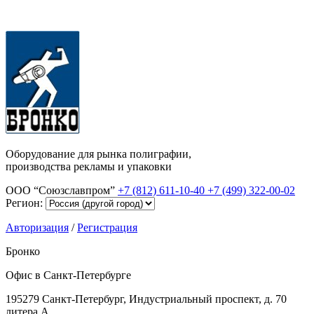
Оборудование для рынка полиграфии,
производства рекламы и упаковки
ООО “Союзславпром”
+7 (812) 611-10-40
+7 (499) 322-00-02
Регион:
Авторизация
/
Регистрация
Бронко
Офис в Санкт-Петербурге
195279 Санкт-Петербург, Индустриальный проспект, д. 70
литера А