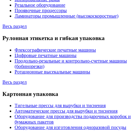
Резальное оборудование
Проявочные процессоры
Ламинаторы промышленные (высокоскоростные)
Весь раздел
Рулонная этикетка и гибкая упаковка
Флексографические печатные машины
Цифровые печатные машины
Продольно-резальные и контрольно-счетные машины
(бобинорезки)
Ротационные высекальные машины
Весь раздел
Картонная упаковка
Тигельные прессы для вырубки и тиснения
Автоматические прессы для вырубки и тиснения
Оборудование для производства подарочных коробок и
бумажных пакетов
Оборудование для изготовления одноразовой посуды