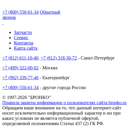
+7 (800) 550-61-34
Обратный
звонок
Запчасти
Сервис
Контакты
Карта сайта
+7 (812) 611-10-40
,
+7 (812) 318-30-72
- Санкт-Петербург
+7 (499) 322-00-02
- Москва
+7 (992) 339-77-46
- Екатеринбург
+7 (800) 550-61-34
- другие города России
© 1997-2026 "БРОНКО"
Правила защиты информации о пользователях сайта bronko.ru
Обращаем ваше внимание на то, что данный интернет-сайт
носит исключительно информационный характер и ни при
каких условиях не является публичной офертой,
определяемой положениями Статьи 437 (2) ГК РФ.