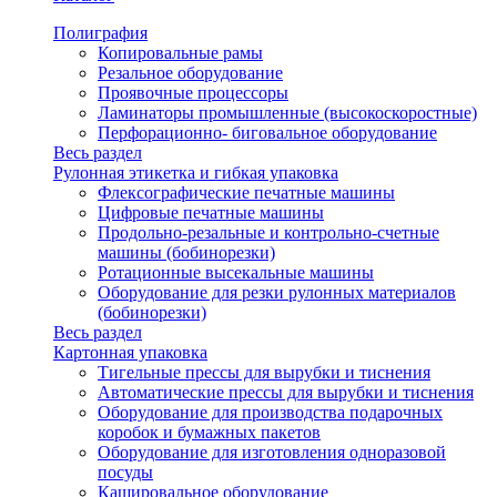
Полиграфия
Копировальные рамы
Резальное оборудование
Проявочные процессоры
Ламинаторы промышленные (высокоскоростные)
Перфорационно- биговальное оборудование
Весь раздел
Рулонная этикетка и гибкая упаковка
Флексографические печатные машины
Цифровые печатные машины
Продольно-резальные и контрольно-счетные
машины (бобинорезки)
Ротационные высекальные машины
Оборудование для резки рулонных материалов
(бобинорезки)
Весь раздел
Картонная упаковка
Тигельные прессы для вырубки и тиснения
Автоматические прессы для вырубки и тиснения
Оборудование для производства подарочных
коробок и бумажных пакетов
Оборудование для изготовления одноразовой
посуды
Кашировальное оборудование