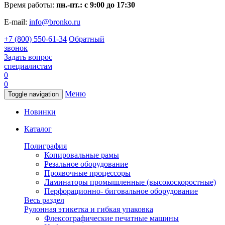
Время работы:
пн.-пт.: с 9:00 до 17:30
E-mail:
info@bronko.ru
+7 (800) 550-61-34
Обратный
звонок
Задать вопрос
специалистам
0
0
Меню
Toggle navigation
Новинки
Каталог
Полиграфия
Копировальные рамы
Резальное оборудование
Проявочные процессоры
Ламинаторы промышленные (высокоскоростные)
Перфорационно- биговальное оборудование
Весь раздел
Рулонная этикетка и гибкая упаковка
Флексографические печатные машины