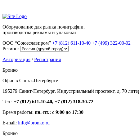
Оборудование для рынка полиграфии,
производства рекламы и упаковки
ООО “Союзславпром”
+7 (812) 611-10-40
+7 (499) 322-00-02
Регион:
Авторизация
/
Регистрация
Бронко
Офис в Санкт-Петербурге
195279 Санкт-Петербург, Индустриальный проспект, д. 70 лите
Тел.:
+7 (812) 611-10-40, +7 (812) 318-30-72
Время работы:
пн.-пт.: с 9:00 до 17:30
E-mail:
info@bronko.ru
Бронко