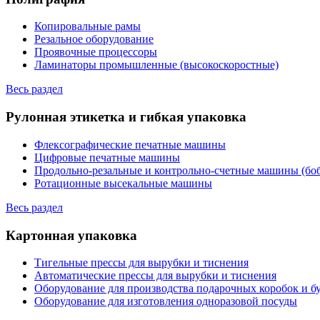
Копировальные рамы
Резальное оборудование
Проявочные процессоры
Ламинаторы промышленные (высокоскоростные)
Весь раздел
Рулонная этикетка и гибкая упаковка
Флексографические печатные машины
Цифровые печатные машины
Продольно-резальные и контрольно-счетные машины (бо
Ротационные высекальные машины
Весь раздел
Картонная упаковка
Тигельные прессы для вырубки и тиснения
Автоматические прессы для вырубки и тиснения
Оборудование для производства подарочных коробок и 
Оборудование для изготовления одноразовой посуды