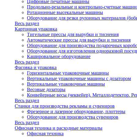
Цифровые печатные машины
Продольно-резальные и контрольно-счетные машин
Ротационные высекальные машины
Оборудование для резки рулонных материалов (боб
Весь раздел
Картонная упаковка
Тигельные прессы для вырубки и тиснения
Автоматические прессы для вырубки и тиснения
Оборудование для производства подарочных короб
Оборудование для изготовления одноразовой посу
Кашировальное оборудование
Весь раздел
Фасовка и упаковка
Горизонтальные упаковочные машины
Вертикальные упаковочные машины с дозатором
Вертикальные упаковочные машины
Весовые дозаторы
Конвейерные весы (чеквейер). Металлодетектор. Ре
Весь раздел
Станки для производства рекламы и сувениров
Фрезерное и лазерное оборудование, плоттеры
Оборудование для производства сувениров
Весь раздел
Офисная техника и расходные материалы
Офисная техника