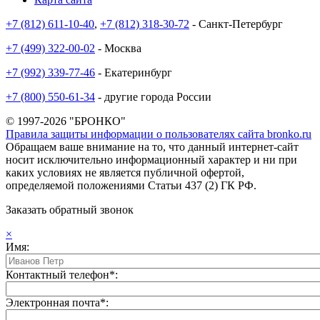
+7 (812) 611-10-40
,
+7 (812) 318-30-72
- Санкт-Петербург
+7 (499) 322-00-02
- Москва
+7 (992) 339-77-46
- Екатеринбург
+7 (800) 550-61-34
- другие города России
© 1997-2026 "БРОНКО"
Правила защиты информации о пользователях сайта bronko.ru
Обращаем ваше внимание на то, что данный интернет-сайт
носит исключительно информационный характер и ни при
каких условиях не является публичной офертой,
определяемой положениями Статьи 437 (2) ГК РФ.
Заказать обратный звонок
×
Имя:
Контактный телефон*:
Электронная почта*: