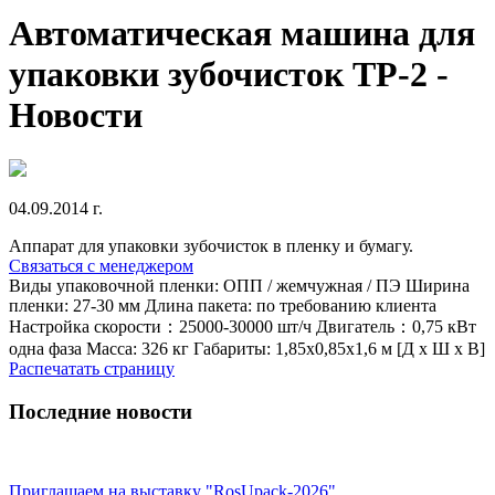
Автоматическая машина для
упаковки зубочисток TP-2 -
Новости
04.09.2014 г.
Аппарат для упаковки зубочисток в пленку и бумагу.
Связаться с менеджером
Виды упаковочной пленки: ОПП / жемчужная / ПЭ Ширина
пленки: 27-30 мм Длина пакета: по требованию клиента
Настройка скорости：25000-30000 шт/ч Двигатель：0,75 кВт
одна фаза Масса: 326 кг Габариты: 1,85x0,85x1,6 м [Д x Ш x В]
Распечатать страницу
Последние новости
Приглашаем на выставку "RosUpack-2026"