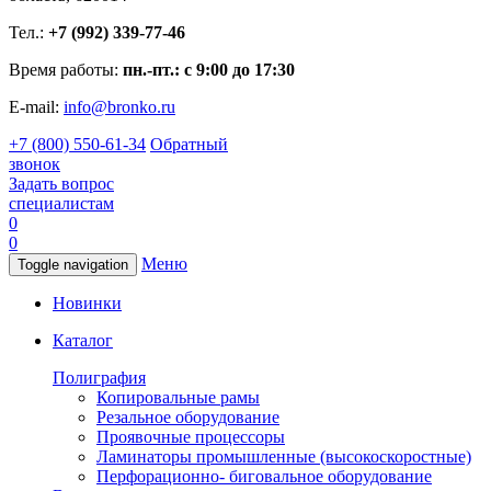
Тел.:
+7 (992) 339-77-46
Время работы:
пн.-пт.: с 9:00 до 17:30
E-mail:
info@bronko.ru
+7 (800) 550-61-34
Обратный
звонок
Задать вопрос
специалистам
0
0
Меню
Toggle navigation
Новинки
Каталог
Полиграфия
Копировальные рамы
Резальное оборудование
Проявочные процессоры
Ламинаторы промышленные (высокоскоростные)
Перфорационно- биговальное оборудование