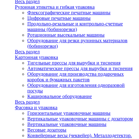
Весь раздел
Рулонная этикетка и гибкая упаковка
Флексографические печатные машины
Цифровые печатные машины
Продольно-резальные и контрольно-счетные
машины (бобинорезки)
Ротационные высекальные машины
Оборудование для резки рулонных материалов
(бобинорезки)
Весь раздел
Картонная упаковка
Тигельные прессы для вырубки и тиснения
Автоматические прессы для вырубки и тиснения
Оборудование для производства подарочных
коробок и бумажных пакетов
Оборудование для изготовления одноразовой
посуды
Кашировальное оборудование
Весь раздел
Фасовка и упаковка
Горизонтальные упаковочные машины
Вертикальные упаковочные машины с дозатором
Вертикальные упаковочные машины
Весовые дозаторы
Конвейерные весы (чеквейер). Металлодетектор.