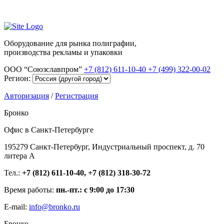
Оборудование для рынка полиграфии,
производства рекламы и упаковки
ООО “Союзславпром”
+7 (812) 611-10-40
+7 (499) 322-00-02
Регион:
Авторизация
/
Регистрация
Бронко
Офис в Санкт-Петербурге
195279 Санкт-Петербург, Индустриальный проспект, д. 70
литера А
Тел.:
+7 (812) 611-10-40, +7 (812) 318-30-72
Время работы:
пн.-пт.: с 9:00 до 17:30
E-mail:
info@bronko.ru
Бронко