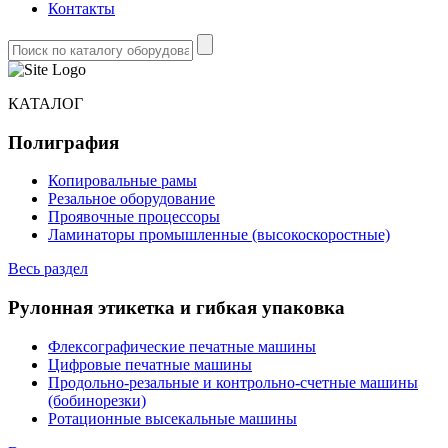
Контакты
КАТАЛОГ
Полиграфия
Копировальные рамы
Резальное оборудование
Проявочные процессоры
Ламинаторы промышленные (высокоскоростные)
Весь раздел
Рулонная этикетка и гибкая упаковка
Флексографические печатные машины
Цифровые печатные машины
Продольно-резальные и контрольно-счетные машины
(бобинорезки)
Ротационные высекальные машины