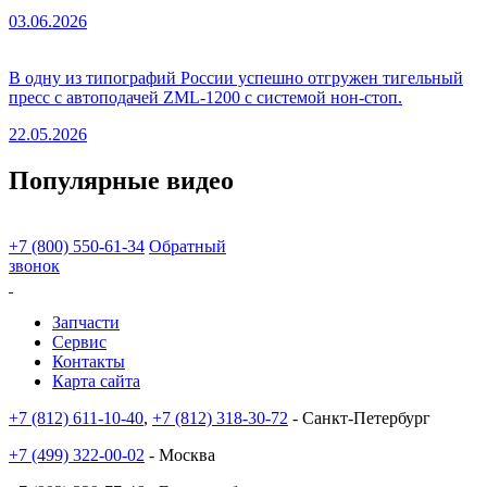
03.06.2026
В одну из типографий России успешно отгружен тигельный
пресс с автоподачей ZML-1200 с системой нон-стоп.
22.05.2026
Популярные видео
+7 (800) 550-61-34
Обратный
звонок
Запчасти
Сервис
Контакты
Карта сайта
+7 (812) 611-10-40
,
+7 (812) 318-30-72
- Санкт-Петербург
+7 (499) 322-00-02
- Москва