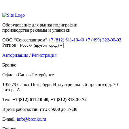
Оборудование для рынка полиграфии,
производства рекламы и упаковки
ООО “Союзславпром”
+7 (812) 611-10-40
+7 (499) 322-00-02
Регион:
Авторизация
/
Регистрация
Бронко
Офис в Санкт-Петербурге
195279 Санкт-Петербург, Индустриальный проспект, д. 70
литера А
Тел.:
+7 (812) 611-10-40, +7 (812) 318-30-72
Время работы:
пн.-пт.: с 9:00 до 17:30
E-mail:
info@bronko.ru
Бронко