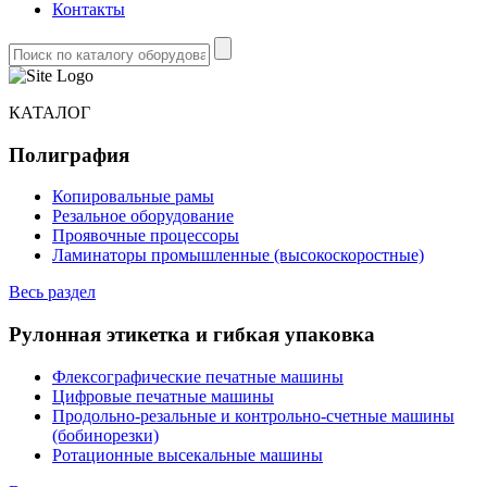
Контакты
КАТАЛОГ
Полиграфия
Копировальные рамы
Резальное оборудование
Проявочные процессоры
Ламинаторы промышленные (высокоскоростные)
Весь раздел
Рулонная этикетка и гибкая упаковка
Флексографические печатные машины
Цифровые печатные машины
Продольно-резальные и контрольно-счетные машины
(бобинорезки)
Ротационные высекальные машины