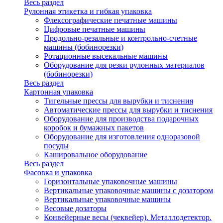
Весь раздел
Рулонная этикетка и гибкая упаковка
Флексографические печатные машины
Цифровые печатные машины
Продольно-резальные и контрольно-счетные
машины (бобинорезки)
Ротационные высекальные машины
Оборудование для резки рулонных материалов
(бобинорезки)
Весь раздел
Картонная упаковка
Тигельные прессы для вырубки и тиснения
Автоматические прессы для вырубки и тиснения
Оборудование для производства подарочных
коробок и бумажных пакетов
Оборудование для изготовления одноразовой
посуды
Кашировальное оборудование
Весь раздел
Фасовка и упаковка
Горизонтальные упаковочные машины
Вертикальные упаковочные машины с дозатором
Вертикальные упаковочные машины
Весовые дозаторы
Конвейерные весы (чеквейер). Металлодетектор.