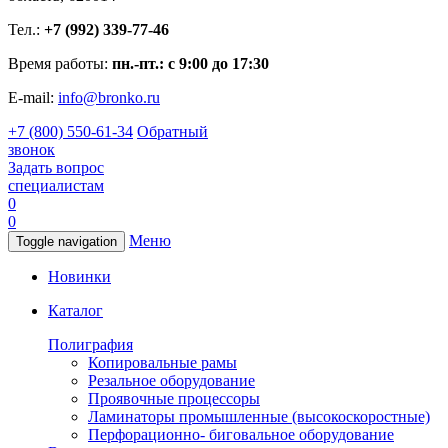
Тел.:
+7 (992) 339-77-46
Время работы:
пн.-пт.: с 9:00 до 17:30
E-mail:
info@bronko.ru
+7 (800) 550-61-34
Обратный
звонок
Задать вопрос
специалистам
0
0
Меню
Toggle navigation
Новинки
Каталог
Полиграфия
Копировальные рамы
Резальное оборудование
Проявочные процессоры
Ламинаторы промышленные (высокоскоростные)
Перфорационно- биговальное оборудование