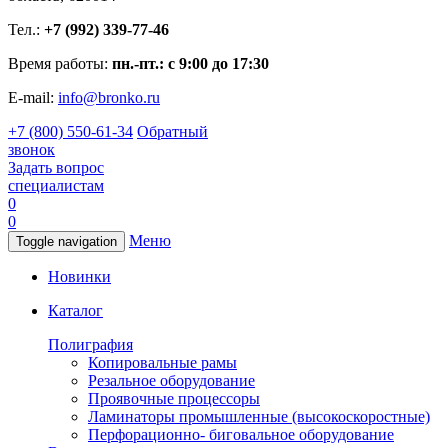
Тел.:
+7 (992) 339-77-46
Время работы:
пн.-пт.: с 9:00 до 17:30
E-mail:
info@bronko.ru
+7 (800) 550-61-34
Обратный
звонок
Задать вопрос
специалистам
0
0
Меню
Toggle navigation
Новинки
Каталог
Полиграфия
Копировальные рамы
Резальное оборудование
Проявочные процессоры
Ламинаторы промышленные (высокоскоростные)
Перфорационно- биговальное оборудование