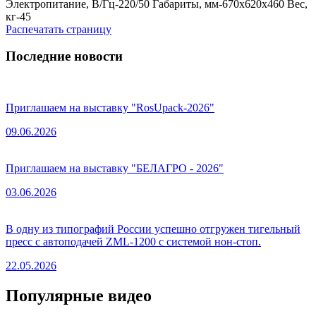
Электропитание, В/Гц-220/50 Габариты, мм-670х620х460 Вес,
кг-45
Распечатать страницу
Последние новости
Приглашаем на выставку "RosUpack-2026"
09.06.2026
Приглашаем на выставку "БЕЛАГРО - 2026"
03.06.2026
В одну из типографий России успешно отгружен тигельный
пресс с автоподачей ZML-1200 с системой нон-стоп.
22.05.2026
Популярные видео