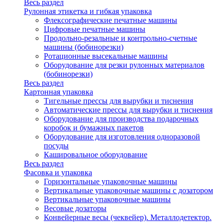
Весь раздел
Рулонная этикетка и гибкая упаковка
Флексографические печатные машины
Цифровые печатные машины
Продольно-резальные и контрольно-счетные
машины (бобинорезки)
Ротационные высекальные машины
Оборудование для резки рулонных материалов
(бобинорезки)
Весь раздел
Картонная упаковка
Тигельные прессы для вырубки и тиснения
Автоматические прессы для вырубки и тиснения
Оборудование для производства подарочных
коробок и бумажных пакетов
Оборудование для изготовления одноразовой
посуды
Кашировальное оборудование
Весь раздел
Фасовка и упаковка
Горизонтальные упаковочные машины
Вертикальные упаковочные машины с дозатором
Вертикальные упаковочные машины
Весовые дозаторы
Конвейерные весы (чеквейер). Металлодетектор.