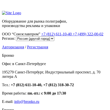
Оборудование для рынка полиграфии,
производства рекламы и упаковки
ООО “Союзславпром”
+7 (812) 611-10-40
+7 (499) 322-00-02
Регион:
Авторизация
/
Регистрация
Бронко
Офис в Санкт-Петербурге
195279 Санкт-Петербург, Индустриальный проспект, д. 70
литера А
Тел.:
+7 (812) 611-10-40, +7 (812) 318-30-72
Время работы:
пн.-пт.: с 9:00 до 17:30
E-mail:
info@bronko.ru
Бронко