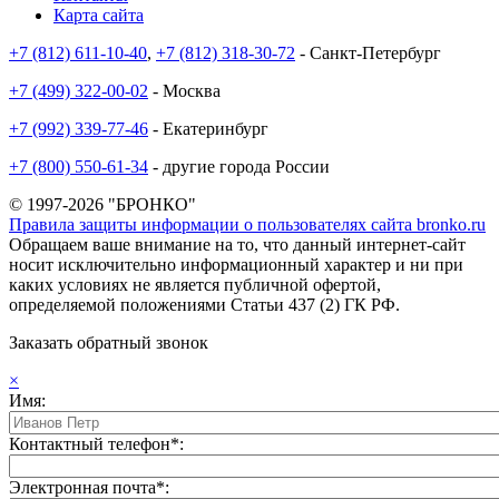
Карта сайта
+7 (812) 611-10-40
,
+7 (812) 318-30-72
- Санкт-Петербург
+7 (499) 322-00-02
- Москва
+7 (992) 339-77-46
- Екатеринбург
+7 (800) 550-61-34
- другие города России
© 1997-2026 "БРОНКО"
Правила защиты информации о пользователях сайта bronko.ru
Обращаем ваше внимание на то, что данный интернет-сайт
носит исключительно информационный характер и ни при
каких условиях не является публичной офертой,
определяемой положениями Статьи 437 (2) ГК РФ.
Заказать обратный звонок
×
Имя:
Контактный телефон*:
Электронная почта*: