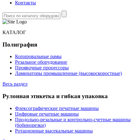
Контакты
КАТАЛОГ
Полиграфия
Копировальные рамы
Резальное оборудование
Проявочные процессоры
Ламинаторы промышленные (высокоскоростные)
Весь раздел
Рулонная этикетка и гибкая упаковка
Флексографические печатные машины
Цифровые печатные машины
Продольно-резальные и контрольно-счетные машины
(бобинорезки)
Ротационные высекальные машины