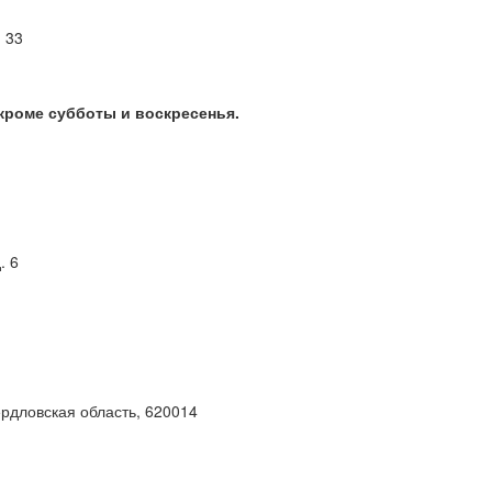
м 33
 кроме субботы и воскресенья.
. 6
ердловская область, 620014