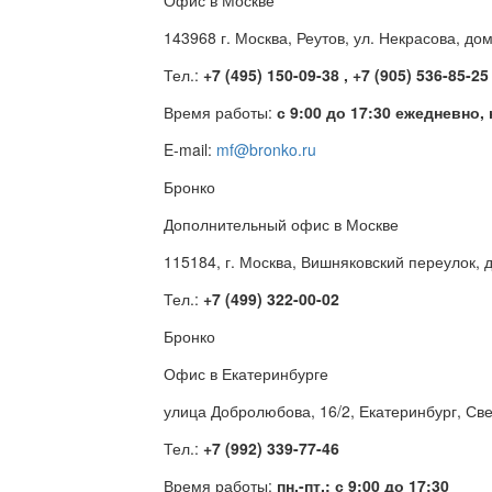
Офис в Москве
143968 г. Москва, Реутов, ул. Некрасова, до
Тел.:
+7 (495) 150-09-38 , +7 (905) 536-85-25
Время работы:
с 9:00 до 17:30 ежедневно,
E-mail:
mf@bronko.ru
Бронко
Дополнительный офис в Москве
115184, г. Москва, Вишняковский переулок, д
Тел.:
+7 (499) 322-00-02
Бронко
Офис в Екатеринбурге
улица Добролюбова, 16/2, Екатеринбург, Св
Тел.:
+7 (992) 339-77-46
Время работы:
пн.-пт.: с 9:00 до 17:30