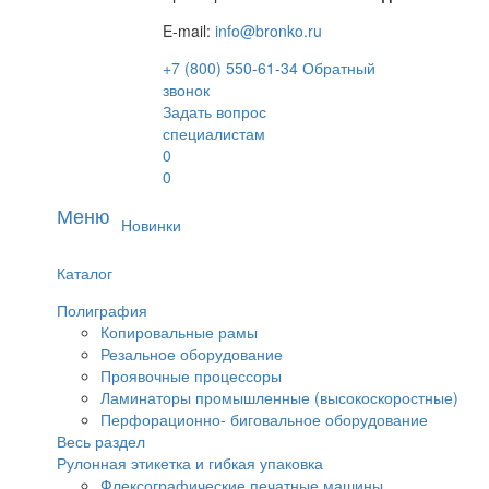
E-mail:
info@bronko.ru
+7 (800) 550-61-34
Обратный
звонок
Задать вопрос
специалистам
0
0
Меню
Новинки
Каталог
Полиграфия
Копировальные рамы
Резальное оборудование
Проявочные процессоры
Ламинаторы промышленные (высокоскоростные)
Перфорационно- биговальное оборудование
Весь раздел
Рулонная этикетка и гибкая упаковка
Флексографические печатные машины