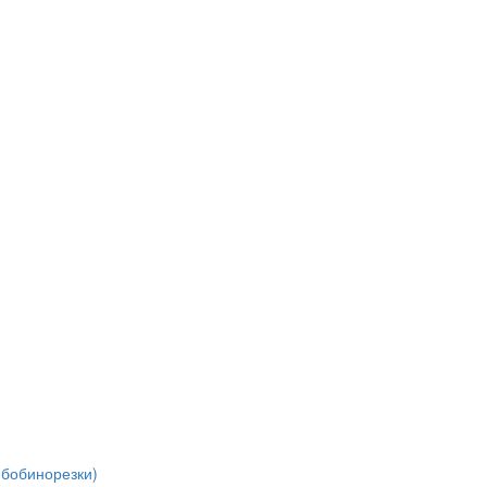
(бобинорезки)