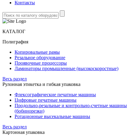
Контакты
КАТАЛОГ
Полиграфия
Копировальные рамы
Резальное оборудование
Проявочные процессоры
Ламинаторы промышленные (высокоскоростные)
Весь раздел
Рулонная этикетка и гибкая упаковка
Флексографические печатные машины
Цифровые печатные машины
Продольно-резальные и контрольно-счетные машины
(бобинорезки)
Ротационные высекальные машины
Весь раздел
Картонная упаковка