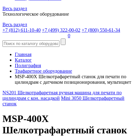
Весь раздел
Технологическое оборудование
Весь раздел
+7 (812) 611-10-40
+7 (499) 322-00-02
+7 (800) 550-61-34
0
Главная
Каталог
Полиграфия
Трафаретное оборудование
MSP-400X Шелкотрафаретный станок для печати по
цилиндрам с датчиком позиционирования, мультицвет
NS201 Шелкотрафаретная ручная машина для печати по
цилиндрам с кон. насадкой
Mini 3050 Шелкотрафаретный
станок
MSP-400X
Шелкотрафаретный станок