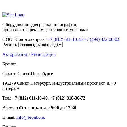
Оборудование для рынка полиграфии,
производства рекламы, фасовки и упаковки
ООО “Союзславпром”
+7 (812) 611-10-40
+7 (499) 322-00-02
Регион:
Авторизация
/
Регистрация
Бронко
Офис в Санкт-Петербурге
195279 Санкт-Петербург, Индустриальный проспект, д. 70
литера А
Тел.:
+7 (812) 611-10-40, +7 (812) 318-30-72
Время работы:
пн.-пт.: с 9:00 до 17:30
E-mail:
info@bronko.ru
Бронко