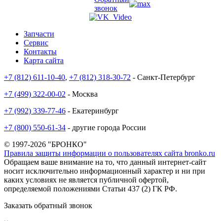
звонок
Запчасти
Сервис
Контакты
Карта сайта
+7 (812) 611-10-40
,
+7 (812) 318-30-72
- Санкт-Петербург
+7 (499) 322-00-02
- Москва
+7 (992) 339-77-46
- Екатеринбург
+7 (800) 550-61-34
- другие города России
© 1997-2026 "БРОНКО"
Правила защиты информации о пользователях сайта bronko.ru
Обращаем ваше внимание на то, что данный интернет-сайт
носит исключительно информационный характер и ни при
каких условиях не является публичной офертой,
определяемой положениями Статьи 437 (2) ГК РФ.
Заказать обратный звонок