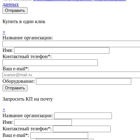
данных
Купить в один клик
×
Название организации:
Имя:
Контактный телефон*:
Ваш e-mail*:
Оборудование:
Запросить КП на почту
×
Название организации:
Имя:
Контактный телефон*:
Ваш e-mail*: