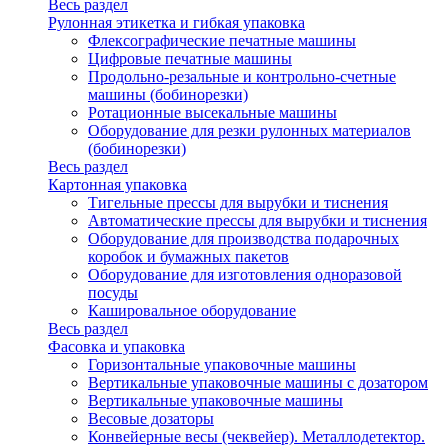
Весь раздел
Рулонная этикетка и гибкая упаковка
Флексографические печатные машины
Цифровые печатные машины
Продольно-резальные и контрольно-счетные
машины (бобинорезки)
Ротационные высекальные машины
Оборудование для резки рулонных материалов
(бобинорезки)
Весь раздел
Картонная упаковка
Тигельные прессы для вырубки и тиснения
Автоматические прессы для вырубки и тиснения
Оборудование для производства подарочных
коробок и бумажных пакетов
Оборудование для изготовления одноразовой
посуды
Кашировальное оборудование
Весь раздел
Фасовка и упаковка
Горизонтальные упаковочные машины
Вертикальные упаковочные машины с дозатором
Вертикальные упаковочные машины
Весовые дозаторы
Конвейерные весы (чеквейер). Металлодетектор.