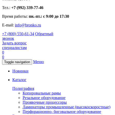
Тел.:
+7 (992) 339-77-46
Время работы:
пн.-пт.: с 9:00 до 17:30
E-mail:
info@bronko.ru
+7 (800) 550-61-34
Обратный
звонок
Задать вопрос
специалистам
0
0
Меню
Toggle navigation
Новинки
Каталог
Полиграфия
Копировальные рамы
Резальное оборудование
Проявочные процессоры
Ламинаторы промышленные (высокоскоростные)
Перфорационно- биговальное оборудование