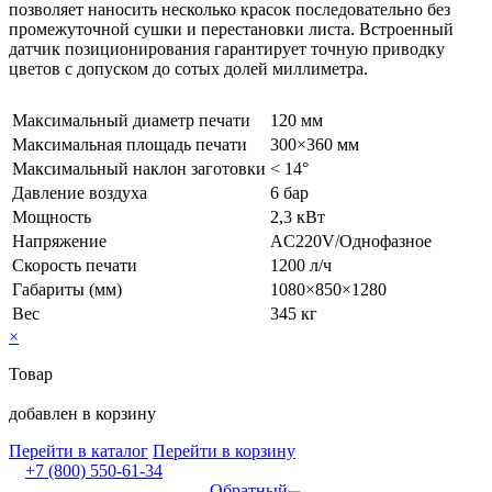
позволяет наносить несколько красок последовательно без
промежуточной сушки и перестановки листа. Встроенный
датчик позиционирования гарантирует точную приводку
цветов с допуском до сотых долей миллиметра.
Максимальный диаметр печати
120 мм
Максимальная площадь печати
300×360 мм
Максимальный наклон заготовки
< 14°
Давление воздуха
6 бар
Мощность
2,3 кВт
Напряжение
AC220V/Однофазное
Скорость печати
1200 л/ч
Габариты (мм)
1080×850×1280
Вес
345 кг
×
Товар
добавлен в корзину
Перейти в каталог
Перейти в корзину
+7 (800) 550-61-34
Обратный