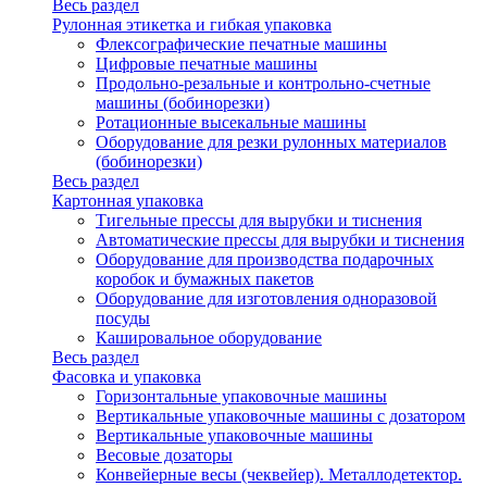
Весь раздел
Рулонная этикетка и гибкая упаковка
Флексографические печатные машины
Цифровые печатные машины
Продольно-резальные и контрольно-счетные
машины (бобинорезки)
Ротационные высекальные машины
Оборудование для резки рулонных материалов
(бобинорезки)
Весь раздел
Картонная упаковка
Тигельные прессы для вырубки и тиснения
Автоматические прессы для вырубки и тиснения
Оборудование для производства подарочных
коробок и бумажных пакетов
Оборудование для изготовления одноразовой
посуды
Кашировальное оборудование
Весь раздел
Фасовка и упаковка
Горизонтальные упаковочные машины
Вертикальные упаковочные машины с дозатором
Вертикальные упаковочные машины
Весовые дозаторы
Конвейерные весы (чеквейер). Металлодетектор.