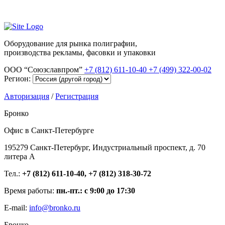
Оборудование для рынка полиграфии,
производства рекламы, фасовки и упаковки
ООО “Союзславпром”
+7 (812) 611-10-40
+7 (499) 322-00-02
Регион:
Авторизация
/
Регистрация
Бронко
Офис в Санкт-Петербурге
195279 Санкт-Петербург, Индустриальный проспект, д. 70
литера А
Тел.:
+7 (812) 611-10-40, +7 (812) 318-30-72
Время работы:
пн.-пт.: с 9:00 до 17:30
E-mail:
info@bronko.ru
Бронко