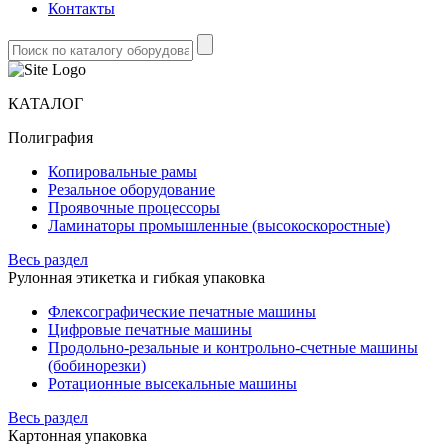
Контакты
КАТАЛОГ
Полиграфия
Копировальные рамы
Резальное оборудование
Проявочные процессоры
Ламинаторы промышленные (высокоскоростные)
Весь раздел
Рулонная этикетка и гибкая упаковка
Флексографические печатные машины
Цифровые печатные машины
Продольно-резальные и контрольно-счетные машины
(бобинорезки)
Ротационные высекальные машины
Весь раздел
Картонная упаковка