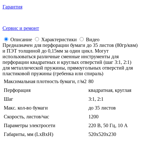
Гарантия
Сервис и ремонт
Описание
Характеристики
Видео
Предназначен для перфорации бумаги до 35 листов (80гр/квм)
и ПЭТ толщиной до 0,15мм за один цикл. Могут
использоваться различные сменные инструменты для
перфорации квадратных и круглых отверстий (шаг 3:1, 2:1)
для металлической пружины, прямоугольных отверстий для
пластиковой пружины (гребенка или спираль)
Максимальная плотность бумаги, г/м2
80
Перфорация
квадратная, круглая
Шаг
3:1, 2:1
Макс. кол-во бумаги
до 35 листов
Скорость, листов/час
1200
Параметры электросети
220 В, 50 Гц, 10 А
Габариты, мм (LxBxH)
520х520х230