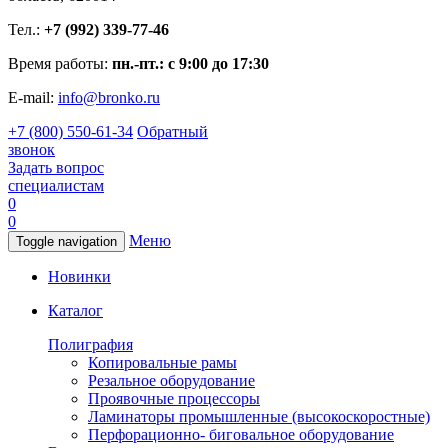
Тел.:
+7 (992) 339-77-46
Время работы:
пн.-пт.: с 9:00 до 17:30
E-mail:
info@bronko.ru
+7 (800) 550-61-34
Обратный
звонок
Задать вопрос
специалистам
0
0
Меню
Toggle navigation
Новинки
Каталог
Полиграфия
Копировальные рамы
Резальное оборудование
Проявочные процессоры
Ламинаторы промышленные (высокоскоростные)
Перфорационно- биговальное оборудование