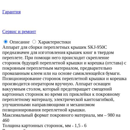
Гарантия
Сервис и ремонт
Описание
Характеристики
Аппарат для сборки переплетных крышек SKJ-950С
предназначен для изготовления крышек книг в твердом
переплете. При помощи него происходит скрепление
сторонок будущей переплетной крышки и корешка (отстава) с
покровным переплетным материалом, предварительно
промазанным клеем или на основе самоклеющейся бумаги.
Позиционирование сторонок переплетной крышки и корешка
производится оператором вручную. Аппарат оснащен
вакуумным столом, который предотвращает смещений
картонных сторонок во время их приклейки к покровному
переплетному материалу, электрической кантозагибкой,
улучшенными направляющими и механизмом
позиционирования переплетной крышки.
Максимальный формат покровного материала, мм – 980 на
460
Толщина картонных сторонок, мм - 1,5 - 6