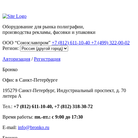
Оборудование для рынка полиграфии,
производства рекламы, фасовки и упаковки
ООО “Союзславпром”
+7 (812) 611-10-40
+7 (499) 322-00-02
Регион:
Авторизация
/
Регистрация
Бронко
Офис в Санкт-Петербурге
195279 Санкт-Петербург, Индустриальный проспект, д. 70
литера А
Тел.:
+7 (812) 611-10-40, +7 (812) 318-30-72
Время работы:
пн.-пт.: с 9:00 до 17:30
E-mail:
info@bronko.ru
Бронко