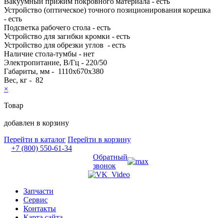
Вакуумный прижим покровного материала - есть
Устройство (оптическое) точного позиционирования корешка
- есть
Подсветка рабочего стола - есть
Устройство для загибки кромки - есть
Устройство для обрезки углов - есть
Наличие стола-тумбы - нет
Электропитание, В/Гц - 220/50
Габариты, мм - 1110x670x380
Вес, кг - 82
×
Товар
добавлен в корзину
Перейти в каталог
Перейти в корзину
+7 (800) 550-61-34
Обратный
звонок
Запчасти
Сервис
Контакты
Карта сайта