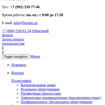
Тел.:
+7 (992) 339-77-46
Время работы:
пн.-пт.: с 9:00 до 17:30
E-mail:
info@bronko.ru
+7 (800) 550-61-34
Обратный
звонок
Задать вопрос
специалистам
0
0
Меню
Toggle navigation
Новинки
Каталог
Полиграфия
Копировальные рамы
Резальное оборудование
Проявочные процессоры
Ламинаторы промышленные (высокоскоростные)
Перфорационно- биговальное оборудование