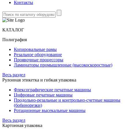
Контакты
КАТАЛОГ
Полиграфия
Копировальные рамы
Резальное оборудование
Проявочные процессоры
Ламинаторы промышленные (высокоскоростные)
Весь раздел
Рулонная этикетка и гибкая упаковка
Флексографические печатные машины
Цифровые печатные машины
Продольно-резальные и контрольно-счетные машины
(бобинорезки)
Ротационные высекальные машины
Весь раздел
Картонная упаковка