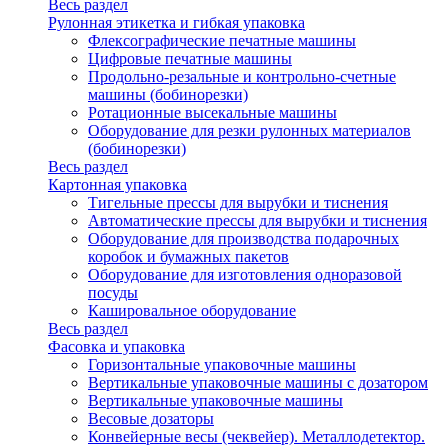
Весь раздел
Рулонная этикетка и гибкая упаковка
Флексографические печатные машины
Цифровые печатные машины
Продольно-резальные и контрольно-счетные
машины (бобинорезки)
Ротационные высекальные машины
Оборудование для резки рулонных материалов
(бобинорезки)
Весь раздел
Картонная упаковка
Тигельные прессы для вырубки и тиснения
Автоматические прессы для вырубки и тиснения
Оборудование для производства подарочных
коробок и бумажных пакетов
Оборудование для изготовления одноразовой
посуды
Кашировальное оборудование
Весь раздел
Фасовка и упаковка
Горизонтальные упаковочные машины
Вертикальные упаковочные машины с дозатором
Вертикальные упаковочные машины
Весовые дозаторы
Конвейерные весы (чеквейер). Металлодетектор.