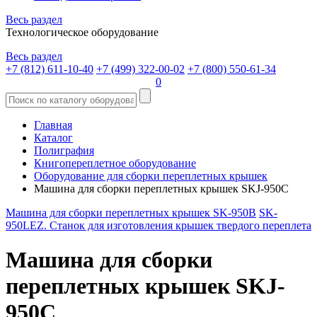
Весь раздел
Технологическое оборудование
Весь раздел
+7 (812) 611-10-40
+7 (499) 322-00-02
+7 (800) 550-61-34
0
Главная
Каталог
Полиграфия
Книгопереплетное оборудование
Оборудование для сборки переплетных крышек
Машина для сборки переплетных крышек SKJ-950C
Машина для сборки переплетных крышек SK-950B
SK-
950LEZ. Станок для изготовления крышек твердого переплета
Машина для сборки
переплетных крышек SKJ-
950C