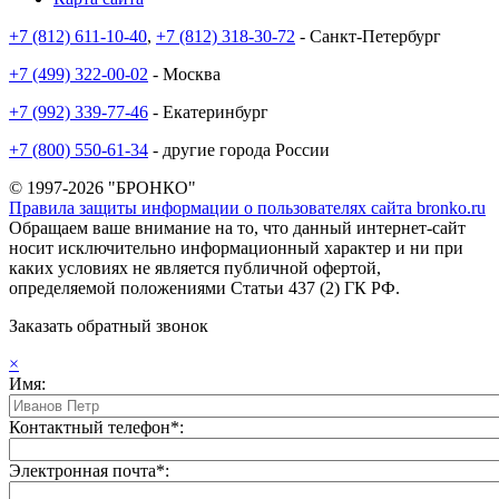
+7 (812) 611-10-40
,
+7 (812) 318-30-72
- Санкт-Петербург
+7 (499) 322-00-02
- Москва
+7 (992) 339-77-46
- Екатеринбург
+7 (800) 550-61-34
- другие города России
© 1997-2026 "БРОНКО"
Правила защиты информации о пользователях сайта bronko.ru
Обращаем ваше внимание на то, что данный интернет-сайт
носит исключительно информационный характер и ни при
каких условиях не является публичной офертой,
определяемой положениями Статьи 437 (2) ГК РФ.
Заказать обратный звонок
×
Имя:
Контактный телефон*:
Электронная почта*: