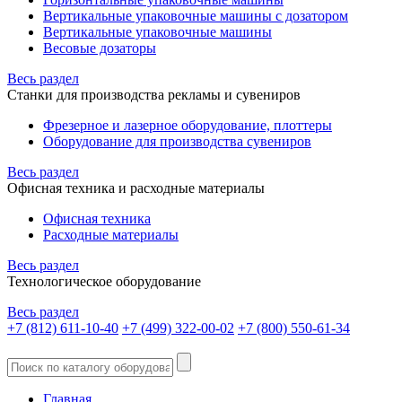
Вертикальные упаковочные машины с дозатором
Вертикальные упаковочные машины
Весовые дозаторы
Весь раздел
Станки для производства рекламы и сувениров
Фрезерное и лазерное оборудование, плоттеры
Оборудование для производства сувениров
Весь раздел
Офисная техника и расходные материалы
Офисная техника
Расходные материалы
Весь раздел
Технологическое оборудование
Весь раздел
+7 (812) 611-10-40
+7 (499) 322-00-02
+7 (800) 550-61-34
Главная