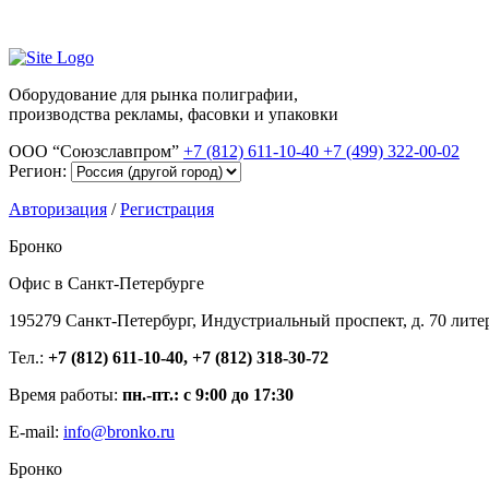
Оборудование для рынка полиграфии,
производства рекламы, фасовки и упаковки
ООО “Союзславпром”
+7 (812) 611-10-40
+7 (499) 322-00-02
Регион:
Авторизация
/
Регистрация
Бронко
Офис в Санкт-Петербурге
195279 Санкт-Петербург, Индустриальный проспект, д. 70 лите
Тел.:
+7 (812) 611-10-40, +7 (812) 318-30-72
Время работы:
пн.-пт.: с 9:00 до 17:30
E-mail:
info@bronko.ru
Бронко