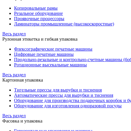
Копировальные рамы
Резальное оборудование
Проявочные процессоры
Ламинаторы промышленные (высокоскоростные)
Весь раздел
Рулонная этикетка и гибкая упаковка
Флексографические печатные машины
Цифровые печатные машины
Продольно-резальные и контрольно-счетные машины (бо
Ротационные высекальные машины
Весь раздел
Картонная упаковка
Тигельные прессы для вырубки и тиснения
Автоматические прессы для вырубки и тиснения
Оборудование для производства подарочных коробок и 
Оборудование для изготовления одноразовой посуды
Весь раздел
Фасовка и упаковка
Горизонтальные упаковочные машины