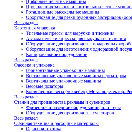
Цифровые печатные машины
Продольно-резальные и контрольно-счетные машин
Ротационные высекальные машины
Оборудование для резки рулонных материалов (боб
Весь раздел
Картонная упаковка
Тигельные прессы для вырубки и тиснения
Автоматические прессы для вырубки и тиснения
Оборудование для производства подарочных короб
Оборудование для изготовления одноразовой посу
Кашировальное оборудование
Весь раздел
Фасовка и упаковка
Горизонтальные упаковочные машины
Вертикальные упаковочные машины с дозатором
Вертикальные упаковочные машины
Весовые дозаторы
Конвейерные весы (чеквейер). Металлодетектор. Ре
Весь раздел
Станки для производства рекламы и сувениров
Фрезерное и лазерное оборудование, плоттеры
Оборудование для производства сувениров
Весь раздел
Офисная техника и расходные материалы
Офисная техника