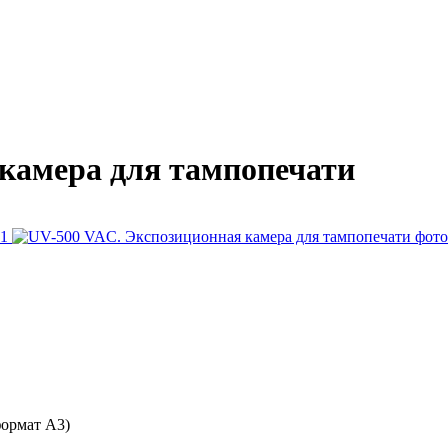
камера для тампопечати
формат А3)