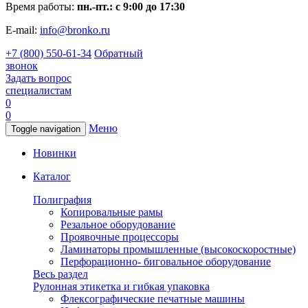
Время работы:
пн.-пт.: с 9:00 до 17:30
E-mail:
info@bronko.ru
+7 (800) 550-61-34
Обратный
звонок
Задать вопрос
специалистам
0
0
Меню
Toggle navigation
Новинки
Каталог
Полиграфия
Копировальные рамы
Резальное оборудование
Проявочные процессоры
Ламинаторы промышленные (высокоскоростные)
Перфорационно- биговальное оборудование
Весь раздел
Рулонная этикетка и гибкая упаковка
Флексографические печатные машины