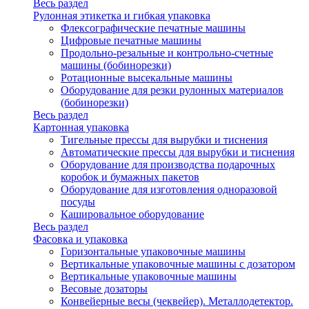
Весь раздел
Рулонная этикетка и гибкая упаковка
Флексографические печатные машины
Цифровые печатные машины
Продольно-резальные и контрольно-счетные
машины (бобинорезки)
Ротационные высекальные машины
Оборудование для резки рулонных материалов
(бобинорезки)
Весь раздел
Картонная упаковка
Тигельные прессы для вырубки и тиснения
Автоматические прессы для вырубки и тиснения
Оборудование для производства подарочных
коробок и бумажных пакетов
Оборудование для изготовления одноразовой
посуды
Кашировальное оборудование
Весь раздел
Фасовка и упаковка
Горизонтальные упаковочные машины
Вертикальные упаковочные машины с дозатором
Вертикальные упаковочные машины
Весовые дозаторы
Конвейерные весы (чеквейер). Металлодетектор.