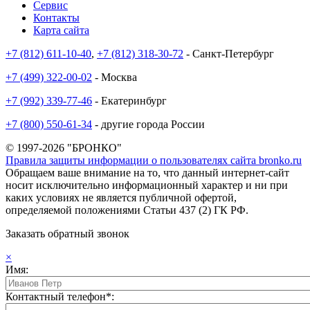
Сервис
Контакты
Карта сайта
+7 (812) 611-10-40
,
+7 (812) 318-30-72
- Санкт-Петербург
+7 (499) 322-00-02
- Москва
+7 (992) 339-77-46
- Екатеринбург
+7 (800) 550-61-34
- другие города России
© 1997-2026 "БРОНКО"
Правила защиты информации о пользователях сайта bronko.ru
Обращаем ваше внимание на то, что данный интернет-сайт
носит исключительно информационный характер и ни при
каких условиях не является публичной офертой,
определяемой положениями Статьи 437 (2) ГК РФ.
Заказать обратный звонок
×
Имя:
Контактный телефон*: