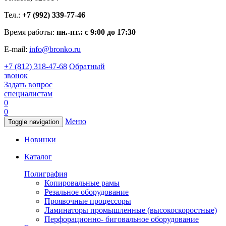
Тел.:
+7 (992) 339-77-46
Время работы:
пн.-пт.: с 9:00 до 17:30
E-mail:
info@bronko.ru
+7 (812) 318-47-68
Обратный
звонок
Задать вопрос
специалистам
0
0
Меню
Toggle navigation
Новинки
Каталог
Полиграфия
Копировальные рамы
Резальное оборудование
Проявочные процессоры
Ламинаторы промышленные (высокоскоростные)
Перфорационно- биговальное оборудование