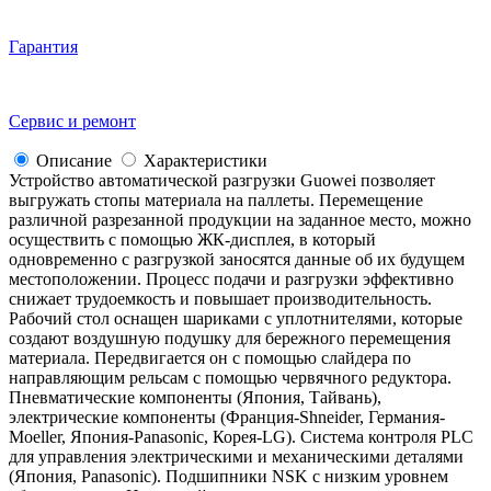
Гарантия
Сервис и ремонт
Описание
Характеристики
Устройство автоматической разгрузки Guowei позволяет
выгружать стопы материала на паллеты. Перемещение
различной разрезанной продукции на заданное место, можно
осуществить с помощью ЖК-дисплея, в который
одновременно с разгрузкой заносятся данные об их будущем
местоположении. Процесс подачи и разгрузки эффективно
снижает трудоемкость и повышает производительность.
Рабочий стол оснащен шариками с уплотнителями, которые
создают воздушную подушку для бережного перемещения
материала. Передвигается он с помощью слайдера по
направляющим рельсам с помощью червячного редуктора.
Пневматические компоненты (Япония, Тайвань),
электрические компоненты (Франция-Shneider, Германия-
Moeller, Япония-Panasonic, Корея-LG). Система контроля PLC
для управления электрическими и механическими деталями
(Япония, Panasonic). Подшипники NSK с низким уровнем