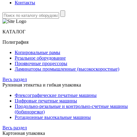
Контакты
КАТАЛОГ
Полиграфия
Копировальные рамы
Резальное оборудование
Проявочные процессоры
Ламинаторы промышленные (высокоскоростные)
Весь раздел
Рулонная этикетка и гибкая упаковка
Флексографические печатные машины
Цифровые печатные машины
Продольно-резальные и контрольно-счетные машины
(бобинорезки)
Ротационные высекальные машины
Весь раздел
Картонная упаковка