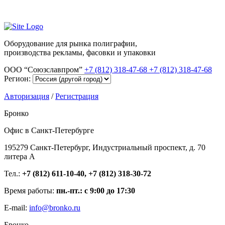
Оборудование для рынка полиграфии,
производства рекламы, фасовки и упаковки
ООО “Союзславпром”
+7 (812) 318-47-68
+7 (812) 318-47-68
Регион:
Авторизация
/
Регистрация
Бронко
Офис в Санкт-Петербурге
195279 Санкт-Петербург, Индустриальный проспект, д. 70
литера А
Тел.:
+7 (812) 611-10-40, +7 (812) 318-30-72
Время работы:
пн.-пт.: с 9:00 до 17:30
E-mail:
info@bronko.ru
Бронко