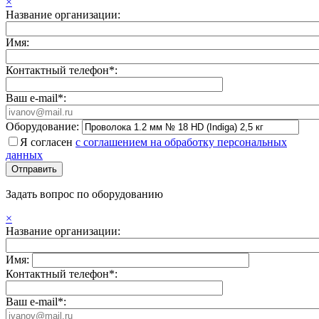
×
Название организации:
Имя:
Контактный телефон*:
Ваш e-mail*:
Оборудование:
Я согласен
с соглашением на обработку персональных
данных
Задать вопрос по оборудованию
×
Название организации:
Имя:
Контактный телефон*:
Ваш e-mail*: