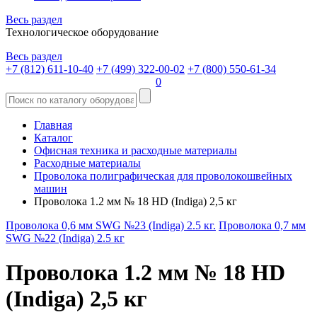
Весь раздел
Технологическое оборудование
Весь раздел
+7 (812) 611-10-40
+7 (499) 322-00-02
+7 (800) 550-61-34
0
Главная
Каталог
Офисная техника и расходные материалы
Расходные материалы
Проволока полиграфическая для проволокошвейных
машин
Проволока 1.2 мм № 18 HD (Indiga) 2,5 кг
Проволока 0,6 мм SWG №23 (Indiga) 2.5 кг.
Проволока 0,7 мм
SWG №22 (Indiga) 2.5 кг
Проволока 1.2 мм № 18 HD
(Indiga) 2,5 кг