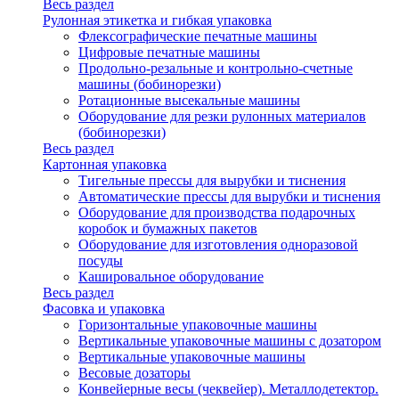
Весь раздел
Рулонная этикетка и гибкая упаковка
Флексографические печатные машины
Цифровые печатные машины
Продольно-резальные и контрольно-счетные
машины (бобинорезки)
Ротационные высекальные машины
Оборудование для резки рулонных материалов
(бобинорезки)
Весь раздел
Картонная упаковка
Тигельные прессы для вырубки и тиснения
Автоматические прессы для вырубки и тиснения
Оборудование для производства подарочных
коробок и бумажных пакетов
Оборудование для изготовления одноразовой
посуды
Кашировальное оборудование
Весь раздел
Фасовка и упаковка
Горизонтальные упаковочные машины
Вертикальные упаковочные машины с дозатором
Вертикальные упаковочные машины
Весовые дозаторы
Конвейерные весы (чеквейер). Металлодетектор.