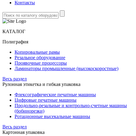
Контакты
КАТАЛОГ
Полиграфия
Копировальные рамы
Резальное оборудование
Проявочные процессоры
Ламинаторы промышленные (высокоскоростные)
Весь раздел
Рулонная этикетка и гибкая упаковка
Флексографические печатные машины
Цифровые печатные машины
Продольно-резальные и контрольно-счетные машины
(бобинорезки)
Ротационные высекальные машины
Весь раздел
Картонная упаковка