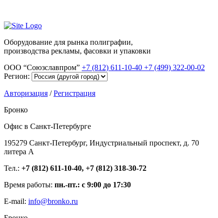
Оборудование для рынка полиграфии,
производства рекламы, фасовки и упаковки
ООО “Союзславпром”
+7 (812) 611-10-40
+7 (499) 322-00-02
Регион:
Авторизация
/
Регистрация
Бронко
Офис в Санкт-Петербурге
195279 Санкт-Петербург, Индустриальный проспект, д. 70
литера А
Тел.:
+7 (812) 611-10-40, +7 (812) 318-30-72
Время работы:
пн.-пт.: с 9:00 до 17:30
E-mail:
info@bronko.ru
Бронко