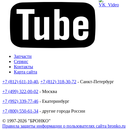
Запчасти
Сервис
Контакты
Карта сайта
+7 (812) 611-10-40
,
+7 (812) 318-30-72
- Санкт-Петербург
+7 (499) 322-00-02
- Москва
+7 (992) 339-77-46
- Екатеринбург
+7 (800) 550-61-34
- другие города России
© 1997-2026 "БРОНКО"
Правила защиты информации о пользователях сайта bronko.ru