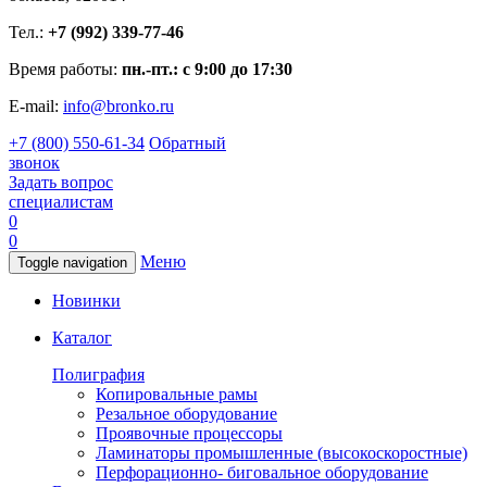
Тел.:
+7 (992) 339-77-46
Время работы:
пн.-пт.: с 9:00 до 17:30
E-mail:
info@bronko.ru
+7 (800) 550-61-34
Обратный
звонок
Задать вопрос
специалистам
0
0
Меню
Toggle navigation
Новинки
Каталог
Полиграфия
Копировальные рамы
Резальное оборудование
Проявочные процессоры
Ламинаторы промышленные (высокоскоростные)
Перфорационно- биговальное оборудование