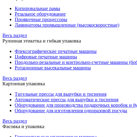
Копировальные рамы
Резальное оборудование
Проявочные процессоры
Ламинаторы промышленные (высокоскоростные)
Весь раздел
Рулонная этикетка и гибкая упаковка
Флексографические печатные машины
Цифровые печатные машины
Продольно-резальные и контрольно-счетные машины (бо
Ротационные высекальные машины
Весь раздел
Картонная упаковка
Тигельные прессы для вырубки и тиснения
Автоматические прессы для вырубки и тиснения
Оборудование для производства подарочных коробок и 
Оборудование для изготовления одноразовой посуды
Весь раздел
Фасовка и упаковка
Горизонтальные упаковочные машины