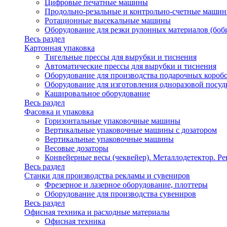
Цифровые печатные машины
Продольно-резальные и контрольно-счетные машин
Ротационные высекальные машины
Оборудование для резки рулонных материалов (боб
Весь раздел
Картонная упаковка
Тигельные прессы для вырубки и тиснения
Автоматические прессы для вырубки и тиснения
Оборудование для производства подарочных короб
Оборудование для изготовления одноразовой посу
Кашировальное оборудование
Весь раздел
Фасовка и упаковка
Горизонтальные упаковочные машины
Вертикальные упаковочные машины с дозатором
Вертикальные упаковочные машины
Весовые дозаторы
Конвейерные весы (чеквейер). Металлодетектор. Ре
Весь раздел
Станки для производства рекламы и сувениров
Фрезерное и лазерное оборудование, плоттеры
Оборудование для производства сувениров
Весь раздел
Офисная техника и расходные материалы
Офисная техника