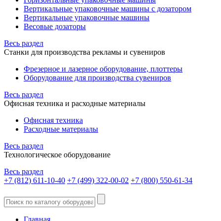
Вертикальные упаковочные машины с дозатором
Вертикальные упаковочные машины
Весовые дозаторы
Весь раздел
Станки для производства рекламы и сувениров
Фрезерное и лазерное оборудование, плоттеры
Оборудование для производства сувениров
Весь раздел
Офисная техника и расходные материалы
Офисная техника
Расходные материалы
Весь раздел
Технологическое оборудование
Весь раздел
+7 (812) 611-10-40
+7 (499) 322-00-02
+7 (800) 550-61-34
Главная