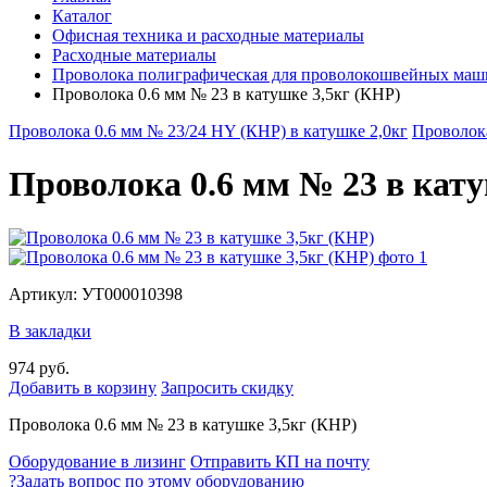
Каталог
Офисная техника и расходные материалы
Расходные материалы
Проволока полиграфическая для проволокошвейных маш
Проволока 0.6 мм № 23 в катушке 3,5кг (КНР)
Проволока 0.6 мм № 23/24 HY (КНР) в катушке 2,0кг
Проволока
Проволока 0.6 мм № 23 в кату
Артикул: УТ000010398
В закладки
974 руб.
Добавить в корзину
Запросить скидку
Проволока 0.6 мм № 23 в катушке 3,5кг (КНР)
Оборудование в лизинг
Отправить КП на почту
?
Задать вопрос по этому оборудованию