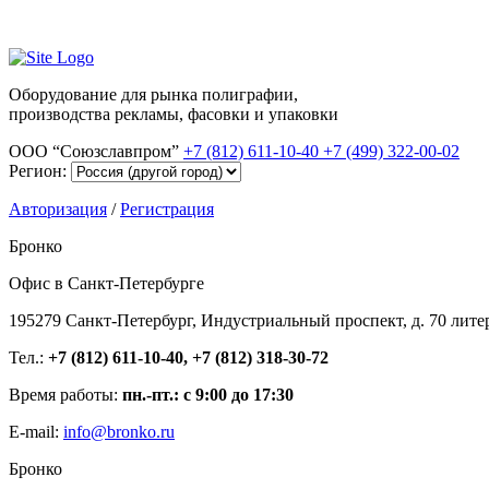
Оборудование для рынка полиграфии,
производства рекламы, фасовки и упаковки
ООО “Союзславпром”
+7 (812) 611-10-40
+7 (499) 322-00-02
Регион:
Авторизация
/
Регистрация
Бронко
Офис в Санкт-Петербурге
195279 Санкт-Петербург, Индустриальный проспект, д. 70 лите
Тел.:
+7 (812) 611-10-40, +7 (812) 318-30-72
Время работы:
пн.-пт.: с 9:00 до 17:30
E-mail:
info@bronko.ru
Бронко