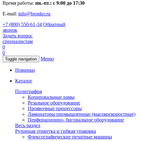
Время работы:
пн.-пт.: с 9:00 до 17:30
E-mail:
info@bronko.ru
+7 (800) 550-61-34
Обратный
звонок
Задать вопрос
специалистам
0
0
Меню
Toggle navigation
Новинки
Каталог
Полиграфия
Копировальные рамы
Резальное оборудование
Проявочные процессоры
Ламинаторы промышленные (высокоскоростные)
Перфорационно- биговальное оборудование
Весь раздел
Рулонная этикетка и гибкая упаковка
Флексографические печатные машины