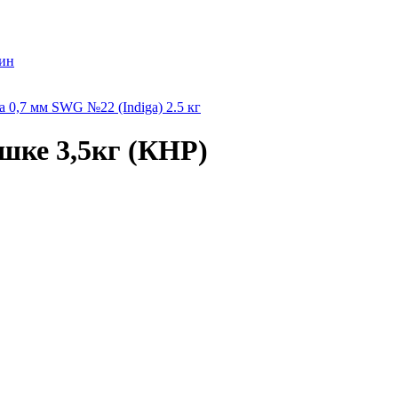
ин
 0,7 мм SWG №22 (Indiga) 2.5 кг
шке 3,5кг (КНР)