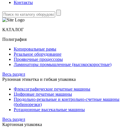
Контакты
КАТАЛОГ
Полиграфия
Копировальные рамы
Резальное оборудование
Проявочные процессоры
Ламинаторы промышленные (высокоскоростные)
Весь раздел
Рулонная этикетка и гибкая упаковка
Флексографические печатные машины
Цифровые печатные машины
Продольно-резальные и контрольно-счетные машины
(бобинорезки)
Ротационные высекальные машины
Весь раздел
Картонная упаковка