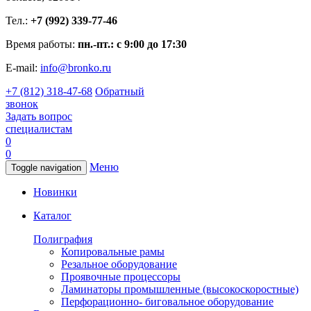
Тел.:
+7 (992) 339-77-46
Время работы:
пн.-пт.: с 9:00 до 17:30
E-mail:
info@bronko.ru
+7 (812) 318-47-68
Обратный
звонок
Задать вопрос
специалистам
0
0
Меню
Toggle navigation
Новинки
Каталог
Полиграфия
Копировальные рамы
Резальное оборудование
Проявочные процессоры
Ламинаторы промышленные (высокоскоростные)
Перфорационно- биговальное оборудование