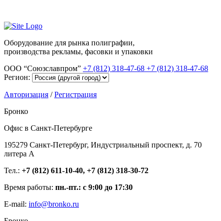
Оборудование для рынка полиграфии,
производства рекламы, фасовки и упаковки
ООО “Союзславпром”
+7 (812) 318-47-68
+7 (812) 318-47-68
Регион:
Авторизация
/
Регистрация
Бронко
Офис в Санкт-Петербурге
195279 Санкт-Петербург, Индустриальный проспект, д. 70
литера А
Тел.:
+7 (812) 611-10-40, +7 (812) 318-30-72
Время работы:
пн.-пт.: с 9:00 до 17:30
E-mail:
info@bronko.ru
Бронко