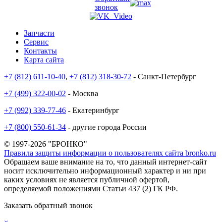
звонок
Запчасти
Сервис
Контакты
Карта сайта
+7 (812) 611-10-40
,
+7 (812) 318-30-72
- Санкт-Петербург
+7 (499) 322-00-02
- Москва
+7 (992) 339-77-46
- Екатеринбург
+7 (800) 550-61-34
- другие города России
© 1997-2026 "БРОНКО"
Правила защиты информации о пользователях сайта bronko.ru
Обращаем ваше внимание на то, что данный интернет-сайт
носит исключительно информационный характер и ни при
каких условиях не является публичной офертой,
определяемой положениями Статьи 437 (2) ГК РФ.
Заказать обратный звонок