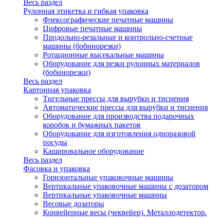
Весь раздел
Рулонная этикетка и гибкая упаковка
Флексографические печатные машины
Цифровые печатные машины
Продольно-резальные и контрольно-счетные
машины (бобинорезки)
Ротационные высекальные машины
Оборудование для резки рулонных материалов
(бобинорезки)
Весь раздел
Картонная упаковка
Тигельные прессы для вырубки и тиснения
Автоматические прессы для вырубки и тиснения
Оборудование для производства подарочных
коробок и бумажных пакетов
Оборудование для изготовления одноразовой
посуды
Кашировальное оборудование
Весь раздел
Фасовка и упаковка
Горизонтальные упаковочные машины
Вертикальные упаковочные машины с дозатором
Вертикальные упаковочные машины
Весовые дозаторы
Конвейерные весы (чеквейер). Металлодетектор.