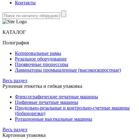
Контакты
КАТАЛОГ
Полиграфия
Копировальные рамы
Резальное оборудование
Проявочные процессоры
Ламинаторы промышленные (высокоскоростные)
Весь раздел
Рулонная этикетка и гибкая упаковка
Флексографические печатные машины
Цифровые печатные машины
Продольно-резальные и контрольно-счетные машины
(бобинорезки)
Ротационные высекальные машины
Весь раздел
Картонная упаковка