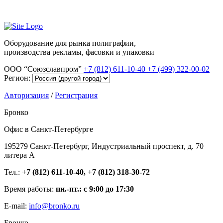
Оборудование для рынка полиграфии,
производства рекламы, фасовки и упаковки
ООО “Союзславпром”
+7 (812) 611-10-40
+7 (499) 322-00-02
Регион:
Авторизация
/
Регистрация
Бронко
Офис в Санкт-Петербурге
195279 Санкт-Петербург, Индустриальный проспект, д. 70
литера А
Тел.:
+7 (812) 611-10-40, +7 (812) 318-30-72
Время работы:
пн.-пт.: с 9:00 до 17:30
E-mail:
info@bronko.ru
Бронко