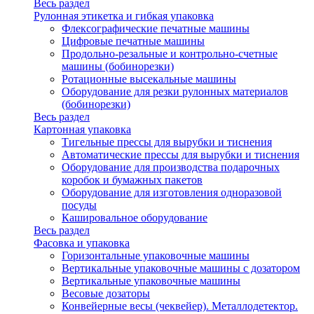
Весь раздел
Рулонная этикетка и гибкая упаковка
Флексографические печатные машины
Цифровые печатные машины
Продольно-резальные и контрольно-счетные
машины (бобинорезки)
Ротационные высекальные машины
Оборудование для резки рулонных материалов
(бобинорезки)
Весь раздел
Картонная упаковка
Тигельные прессы для вырубки и тиснения
Автоматические прессы для вырубки и тиснения
Оборудование для производства подарочных
коробок и бумажных пакетов
Оборудование для изготовления одноразовой
посуды
Кашировальное оборудование
Весь раздел
Фасовка и упаковка
Горизонтальные упаковочные машины
Вертикальные упаковочные машины с дозатором
Вертикальные упаковочные машины
Весовые дозаторы
Конвейерные весы (чеквейер). Металлодетектор.