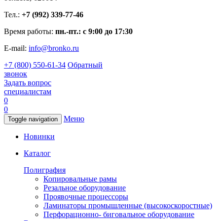
Тел.:
+7 (992) 339-77-46
Время работы:
пн.-пт.: с 9:00 до 17:30
E-mail:
info@bronko.ru
+7 (800) 550-61-34
Обратный
звонок
Задать вопрос
специалистам
0
0
Меню
Toggle navigation
Новинки
Каталог
Полиграфия
Копировальные рамы
Резальное оборудование
Проявочные процессоры
Ламинаторы промышленные (высокоскоростные)
Перфорационно- биговальное оборудование