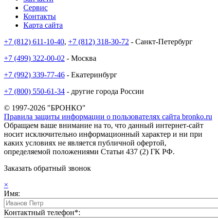
Сервис
Контакты
Карта сайта
+7 (812) 611-10-40
,
+7 (812) 318-30-72
- Санкт-Петербург
+7 (499) 322-00-02
- Москва
+7 (992) 339-77-46
- Екатеринбург
+7 (800) 550-61-34
- другие города России
© 1997-2026 "БРОНКО"
Правила защиты информации о пользователях сайта bronko.ru
Обращаем ваше внимание на то, что данный интернет-сайт
носит исключительно информационный характер и ни при
каких условиях не является публичной офертой,
определяемой положениями Статьи 437 (2) ГК РФ.
Заказать обратный звонок
×
Имя:
Контактный телефон*: