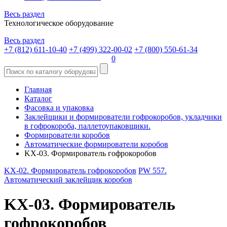
Весь раздел
Технологическое оборудование
Весь раздел
+7 (812) 611-10-40
+7 (499) 322-00-02
+7 (800) 550-61-34
0
Главная
Каталог
Фасовка и упаковка
Заклейщики и формирователи гофрокоробов, укладчики
в гофрокороба, паллетоупаковщики.
Формирователи коробов
Автоматические формирователи коробов
KX-03. Формирователь гофрокоробов
KX-02. Формирователь гофрокоробов
PW 557.
Автоматический заклейщик коробов
KX-03. Формирователь
гофрокоробов