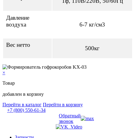
1ф, 110В/220В, 50/60Гц
Давление
воздуха
6-7 кг/см3
Вес нетто
500кг
×
Товар
добавлен в корзину
Перейти в каталог
Перейти в корзину
+7 (800) 550-61-34
Обратный
звонок
Запчасти