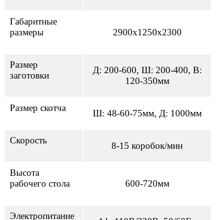
Габаритные
размеры
2900х1250х2300
Размер
Д: 200-600, Ш: 200-400, В:
заготовки
120-350мм
Размер скотча
Ш: 48-60-75мм, Д: 1000мм
Скорость
8-15 коробок/мин
Высота
рабочего стола
600-720мм
Электропитание