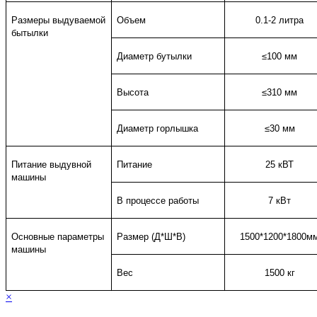
Размеры выдуваемой
Объем
0.1-2 литра
бытылки
Диаметр бутылки
≤100 мм
Высота
≤310 мм
Диаметр горлышка
≤30 мм
Питание выдувной
Питание
25 кВТ
машины
В процессе работы
7 кВт
Основные параметры
Размер (Д*Ш*В)
1500*1200*1800м
машины
Вес
1500 кг
×