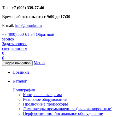
Тел.:
+7 (992) 339-77-46
Время работы:
пн.-пт.: с 9:00 до 17:30
E-mail:
info@bronko.ru
+7 (800) 550-61-34
Обратный
звонок
Задать вопрос
специалистам
0
0
Меню
Toggle navigation
Новинки
Каталог
Полиграфия
Копировальные рамы
Резальное оборудование
Проявочные процессоры
Ламинаторы промышленные (высокоскоростные)
Перфорационно- биговальное оборудование