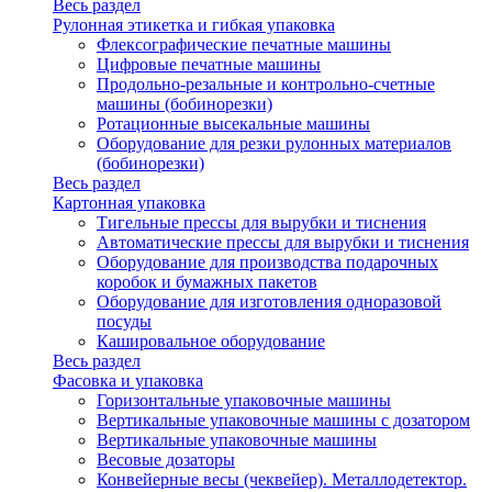
Весь раздел
Рулонная этикетка и гибкая упаковка
Флексографические печатные машины
Цифровые печатные машины
Продольно-резальные и контрольно-счетные
машины (бобинорезки)
Ротационные высекальные машины
Оборудование для резки рулонных материалов
(бобинорезки)
Весь раздел
Картонная упаковка
Тигельные прессы для вырубки и тиснения
Автоматические прессы для вырубки и тиснения
Оборудование для производства подарочных
коробок и бумажных пакетов
Оборудование для изготовления одноразовой
посуды
Кашировальное оборудование
Весь раздел
Фасовка и упаковка
Горизонтальные упаковочные машины
Вертикальные упаковочные машины с дозатором
Вертикальные упаковочные машины
Весовые дозаторы
Конвейерные весы (чеквейер). Металлодетектор.