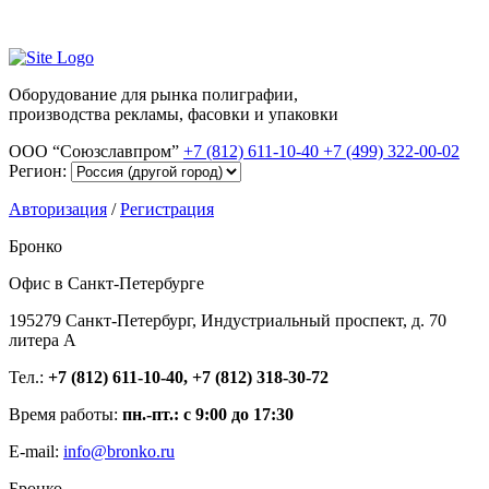
Оборудование для рынка полиграфии,
производства рекламы, фасовки и упаковки
ООО “Союзславпром”
+7 (812) 611-10-40
+7 (499) 322-00-02
Регион:
Авторизация
/
Регистрация
Бронко
Офис в Санкт-Петербурге
195279 Санкт-Петербург, Индустриальный проспект, д. 70
литера А
Тел.:
+7 (812) 611-10-40, +7 (812) 318-30-72
Время работы:
пн.-пт.: с 9:00 до 17:30
E-mail:
info@bronko.ru
Бронко