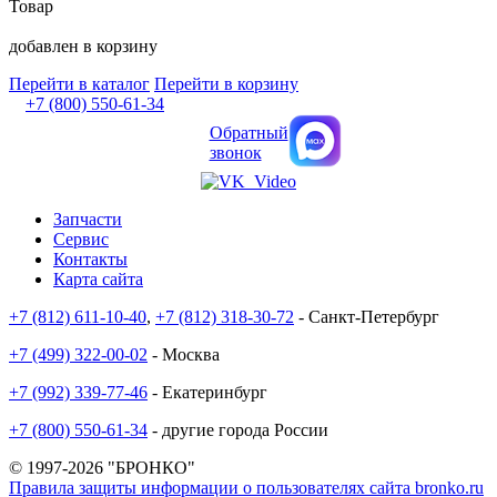
Товар
добавлен в корзину
Перейти в каталог
Перейти в корзину
+7 (800) 550-61-34
Обратный
звонок
Запчасти
Сервис
Контакты
Карта сайта
+7 (812) 611-10-40
,
+7 (812) 318-30-72
- Санкт-Петербург
+7 (499) 322-00-02
- Москва
+7 (992) 339-77-46
- Екатеринбург
+7 (800) 550-61-34
- другие города России
© 1997-2026 "БРОНКО"
Правила защиты информации о пользователях сайта bronko.ru