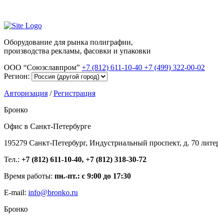
Оборудование для рынка полиграфии,
производства рекламы, фасовки и упаковки
ООО “Союзславпром”
+7 (812) 611-10-40
+7 (499) 322-00-02
Регион:
Авторизация
/
Регистрация
Бронко
Офис в Санкт-Петербурге
195279 Санкт-Петербург, Индустриальный проспект, д. 70 лите
Тел.:
+7 (812) 611-10-40, +7 (812) 318-30-72
Время работы:
пн.-пт.: с 9:00 до 17:30
E-mail:
info@bronko.ru
Бронко