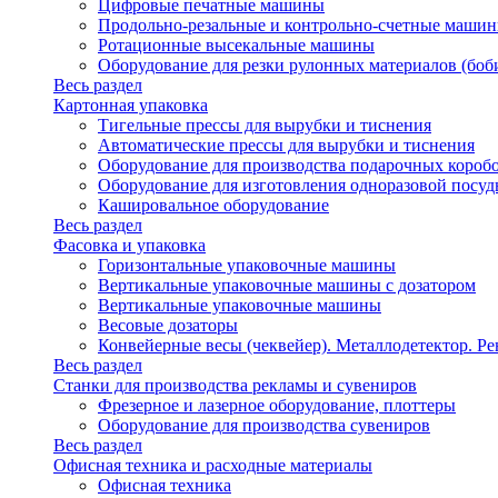
Цифровые печатные машины
Продольно-резальные и контрольно-счетные машин
Ротационные высекальные машины
Оборудование для резки рулонных материалов (боб
Весь раздел
Картонная упаковка
Тигельные прессы для вырубки и тиснения
Автоматические прессы для вырубки и тиснения
Оборудование для производства подарочных короб
Оборудование для изготовления одноразовой посу
Кашировальное оборудование
Весь раздел
Фасовка и упаковка
Горизонтальные упаковочные машины
Вертикальные упаковочные машины с дозатором
Вертикальные упаковочные машины
Весовые дозаторы
Конвейерные весы (чеквейер). Металлодетектор. Ре
Весь раздел
Станки для производства рекламы и сувениров
Фрезерное и лазерное оборудование, плоттеры
Оборудование для производства сувениров
Весь раздел
Офисная техника и расходные материалы
Офисная техника