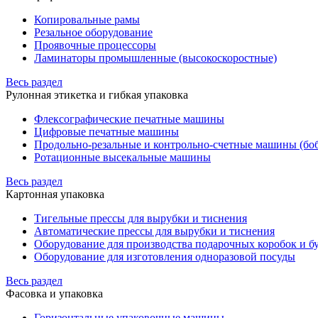
Копировальные рамы
Резальное оборудование
Проявочные процессоры
Ламинаторы промышленные (высокоскоростные)
Весь раздел
Рулонная этикетка и гибкая упаковка
Флексографические печатные машины
Цифровые печатные машины
Продольно-резальные и контрольно-счетные машины (бо
Ротационные высекальные машины
Весь раздел
Картонная упаковка
Тигельные прессы для вырубки и тиснения
Автоматические прессы для вырубки и тиснения
Оборудование для производства подарочных коробок и 
Оборудование для изготовления одноразовой посуды
Весь раздел
Фасовка и упаковка
Горизонтальные упаковочные машины