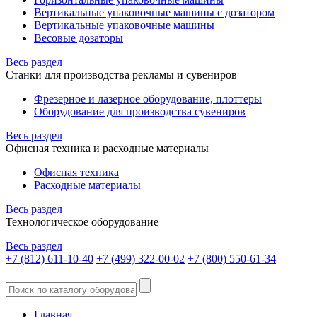
Вертикальные упаковочные машины с дозатором
Вертикальные упаковочные машины
Весовые дозаторы
Весь раздел
Станки для производства рекламы и сувениров
Фрезерное и лазерное оборудование, плоттеры
Оборудование для производства сувениров
Весь раздел
Офисная техника и расходные материалы
Офисная техника
Расходные материалы
Весь раздел
Технологическое оборудование
Весь раздел
+7 (812) 611-10-40
+7 (499) 322-00-02
+7 (800) 550-61-34
Главная