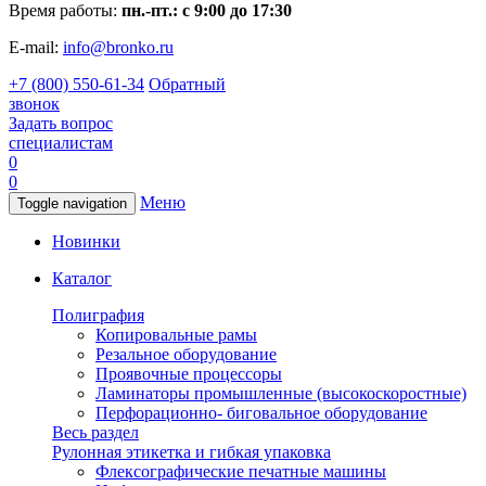
Время работы:
пн.-пт.: с 9:00 до 17:30
E-mail:
info@bronko.ru
+7 (800) 550-61-34
Обратный
звонок
Задать вопрос
специалистам
0
0
Меню
Toggle navigation
Новинки
Каталог
Полиграфия
Копировальные рамы
Резальное оборудование
Проявочные процессоры
Ламинаторы промышленные (высокоскоростные)
Перфорационно- биговальное оборудование
Весь раздел
Рулонная этикетка и гибкая упаковка
Флексографические печатные машины