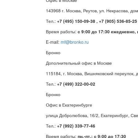
Офис в Москве
143968 г. Москва, Реутов, ул. Некрасова, до
Тел.:
+7 (495) 150-09-38 , +7 (905) 536-85-25
Время работы:
с 9:00 до 17:30 ежедневно,
E-mail:
mf@bronko.ru
Бронко
Дополнительный офис в Москве
115184, г. Москва, Вишняковский переулок, д
Тел.:
+7 (499) 322-00-02
Бронко
Офис в Екатеринбурге
улица Добролюбова, 16/2, Екатеринбург, Св
Тел.:
+7 (992) 339-77-46
Время работы:
пн.-пт.: с 9:00 до 17:30