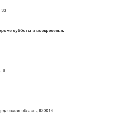
м 33
 кроме субботы и воскресенья.
. 6
ердловская область, 620014