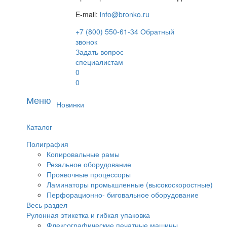
E-mail:
info@bronko.ru
+7 (800) 550-61-34
Обратный
звонок
Задать вопрос
специалистам
0
0
Меню
Новинки
Каталог
Полиграфия
Копировальные рамы
Резальное оборудование
Проявочные процессоры
Ламинаторы промышленные (высокоскоростные)
Перфорационно- биговальное оборудование
Весь раздел
Рулонная этикетка и гибкая упаковка
Флексографические печатные машины