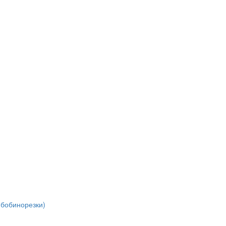
(бобинорезки)