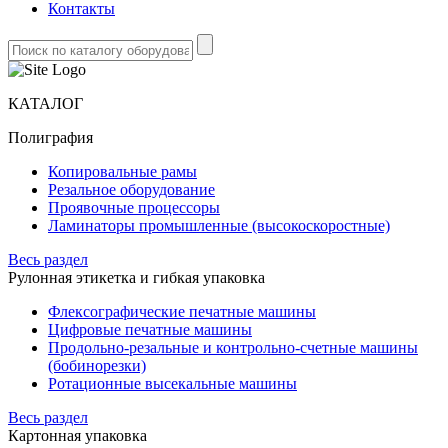
Контакты
КАТАЛОГ
Полиграфия
Копировальные рамы
Резальное оборудование
Проявочные процессоры
Ламинаторы промышленные (высокоскоростные)
Весь раздел
Рулонная этикетка и гибкая упаковка
Флексографические печатные машины
Цифровые печатные машины
Продольно-резальные и контрольно-счетные машины
(бобинорезки)
Ротационные высекальные машины
Весь раздел
Картонная упаковка