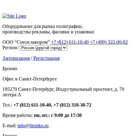
Оборудование для рынка полиграфии,
производства рекламы, фасовки и упаковки
ООО “Союзславпром”
+7 (812) 611-10-40
+7 (499) 322-00-02
Регион:
Авторизация
/
Регистрация
Бронко
Офис в Санкт-Петербурге
195279 Санкт-Петербург, Индустриальный проспект, д. 70
литера А
Тел.:
+7 (812) 611-10-40, +7 (812) 318-30-72
Время работы:
пн.-пт.: с 9:00 до 17:30
E-mail:
info@bronko.ru
Бронко