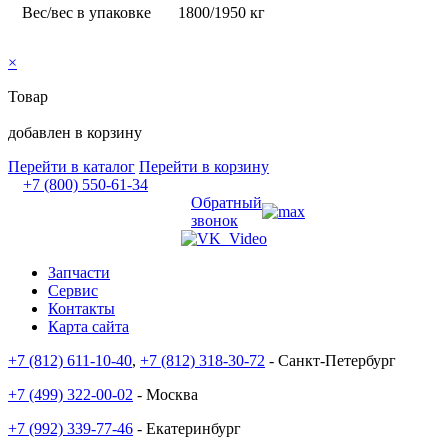
Вес/вес в упаковке
1800/1950 кг
×
Товар
добавлен в корзину
Перейти в каталог
Перейти в корзину
+7 (800) 550-61-34
Обратный
звонок
Запчасти
Сервис
Контакты
Карта сайта
+7 (812) 611-10-40
,
+7 (812) 318-30-72
- Санкт-Петербург
+7 (499) 322-00-02
- Москва
+7 (992) 339-77-46
- Екатеринбург