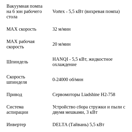
Вакуумная помпа
на 6 зон рабочего
Vortex - 5,5 кВт (вихревая помпа)
стола
МАХ скорость
32 м/мин
МАХ рабочая
20 м/мин
скорость
HANQI - 5,5 кВт, жидкостное
Шпиндель
охлаждение
Скорость
0-24000 об/мин
шпинделя
Привод
Сервомоторы Liadshine H2-758
Система
Устройство сбора стружки и пыли с
аспирации
двумя мешками, 3 кВт
Инвертер
DELTA (Тайвань) 5,5 кВт