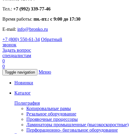
Тел.:
+7 (992) 339-77-46
Время работы:
пн.-пт.: с 9:00 до 17:30
E-mail:
info@bronko.ru
+7 (800) 550-61-34
Обратный
звонок
Задать вопрос
специалистам
0
0
Меню
Toggle navigation
Новинки
Каталог
Полиграфия
Копировальные рамы
Резальное оборудование
Проявочные процессоры
Ламинаторы промышленные (высокоскоростные)
Перфорационно- биговальное оборудование