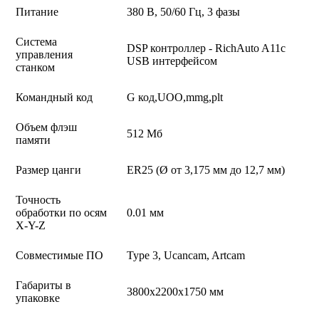
Питание
380 В, 50/60 Гц, 3 фазы
Система
DSP контроллер - RichAuto A11с
управления
USB интерфейсом
станком
Командный код
G код,UOO,mmg,plt
Объем флэш
512 Мб
памяти
Размер цанги
ER25 (Ø от 3,175 мм до 12,7 мм)
Точность
обработки по осям
0.01 мм
X-Y-Z
Совместимые ПО
Type 3, Ucancam, Artcam
Габариты в
3800х2200х1750 мм
упаковке