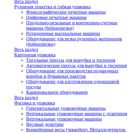
Весь раздел
Рулонная этикетка и гибкая упаковка
Флексографические печатные машины
Цифровые печатные машины
Продольно-резальные и контрольно-счетные
машины (бобинорезки)
Ротационные высекальные машины
Оборудование для резки рулонных материалов
(бобинорезки)
Весь раздел
Картонная упаковка
Тигельные прессы для вырубки и тиснения
Автоматические прессы для вырубки и тиснения
Оборудование для производства подарочных
коробок и бумажных пакетов
Оборудование для изготовления одноразовой
посуды
Кашировальное оборудование
Весь раздел
Фасовка и упаковка
Горизонтальные упаковочные машины
Вертикальные упаковочные машины с дозатором
Вертикальные упаковочные машины
Весовые дозаторы
Конвейерные весы (чеквейер). Металлодетектор.