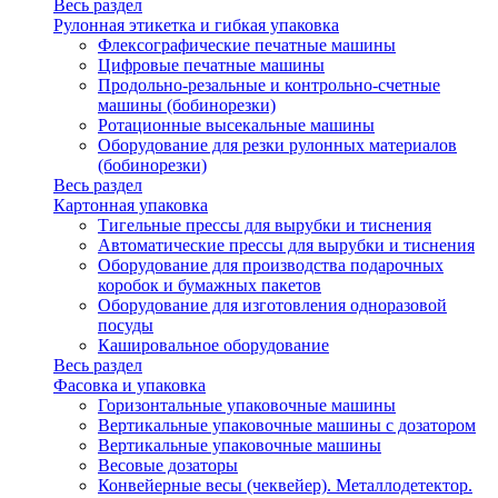
Весь раздел
Рулонная этикетка и гибкая упаковка
Флексографические печатные машины
Цифровые печатные машины
Продольно-резальные и контрольно-счетные
машины (бобинорезки)
Ротационные высекальные машины
Оборудование для резки рулонных материалов
(бобинорезки)
Весь раздел
Картонная упаковка
Тигельные прессы для вырубки и тиснения
Автоматические прессы для вырубки и тиснения
Оборудование для производства подарочных
коробок и бумажных пакетов
Оборудование для изготовления одноразовой
посуды
Кашировальное оборудование
Весь раздел
Фасовка и упаковка
Горизонтальные упаковочные машины
Вертикальные упаковочные машины с дозатором
Вертикальные упаковочные машины
Весовые дозаторы
Конвейерные весы (чеквейер). Металлодетектор.