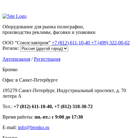
Оборудование для рынка полиграфии,
производства рекламы, фасовки и упаковки
ООО “Союзславпром”
+7 (812) 611-10-40
+7 (499) 322-00-02
Регион:
Авторизация
/
Регистрация
Бронко
Офис в Санкт-Петербурге
195279 Санкт-Петербург, Индустриальный проспект, д. 70
литера А
Тел.:
+7 (812) 611-10-40, +7 (812) 318-30-72
Время работы:
пн.-пт.: с 9:00 до 17:30
E-mail:
info@bronko.ru
Бронко