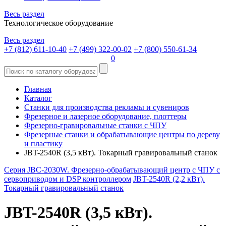
Весь раздел
Технологическое оборудование
Весь раздел
+7 (812) 611-10-40
+7 (499) 322-00-02
+7 (800) 550-61-34
0
Главная
Каталог
Станки для производства рекламы и сувениров
Фрезерное и лазерное оборудование, плоттеры
Фрезерно-гравировальные станки с ЧПУ
Фрезерные станки и обрабатывающие центры по дереву
и пластику
JBT-2540R (3,5 кВт). Токарный гравировальный станок
Серия JBC-2030W. Фрезерно-обрабатывающий центр с ЧПУ с
сервоприводом и DSP контроллером
JBT-2540R (2,2 кВт).
Токарный гравировальный станок
JBT-2540R (3,5 кВт).