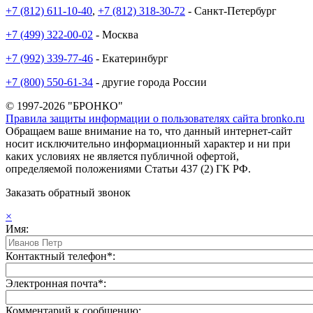
+7 (812) 611-10-40
,
+7 (812) 318-30-72
- Санкт-Петербург
+7 (499) 322-00-02
- Москва
+7 (992) 339-77-46
- Екатеринбург
+7 (800) 550-61-34
- другие города России
© 1997-2026 "БРОНКО"
Правила защиты информации о пользователях сайта bronko.ru
Обращаем ваше внимание на то, что данный интернет-сайт
носит исключительно информационный характер и ни при
каких условиях не является публичной офертой,
определяемой положениями Статьи 437 (2) ГК РФ.
Заказать обратный звонок
×
Имя:
Контактный телефон*:
Электронная почта*:
Комментарий к сообщению: