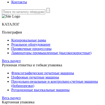
Контакты
КАТАЛОГ
Полиграфия
Копировальные рамы
Резальное оборудование
Проявочные процессоры
Ламинаторы промышленные (высокоскоростные)
Весь раздел
Рулонная этикетка и гибкая упаковка
Флексографические печатные машины
Цифровые печатные машины
Продольно-резальные и контрольно-счетные машины
(бобинорезки)
Ротационные высекальные машины
Весь раздел
Картонная упаковка