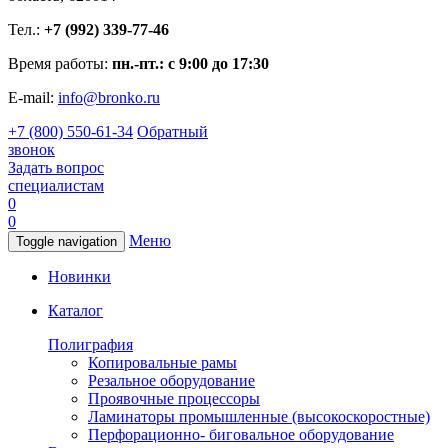
Тел.:
+7 (992) 339-77-46
Время работы:
пн.-пт.: с 9:00 до 17:30
E-mail:
info@bronko.ru
+7 (800) 550-61-34
Обратный
звонок
Задать вопрос
специалистам
0
0
Меню
Toggle navigation
Новинки
Каталог
Полиграфия
Копировальные рамы
Резальное оборудование
Проявочные процессоры
Ламинаторы промышленные (высокоскоростные)
Перфорационно- биговальное оборудование