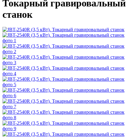
Токарный гравировальный
станок