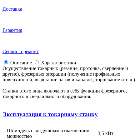
Доставка
Гарантия
Сервис и ремонт
Описание
Характеристики
Осуществление токарных (резание, проточка, сверление и
другие), фрезерных операции (получение профильных
поверхностей, вырезание пазов и канавок, торцевание и т. д.).
Станки этого вида включают в себя функции фрезерного,
токарного и сверлильного оборудования.
Эксплуатация к токарному станку
Шпиндель с воздушным охлаждением
3,5 кВт
мощностью