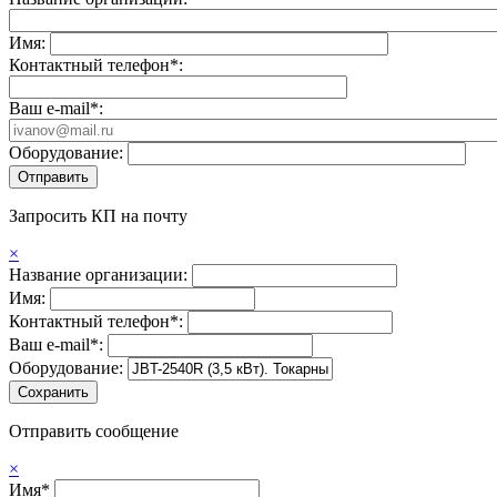
Имя:
Контактный телефон*:
Ваш e-mail*:
Оборудование:
Запросить КП на почту
×
Название организации:
Имя:
Контактный телефон*:
Ваш e-mail*:
Оборудование:
Отправить сообщение
×
Имя*