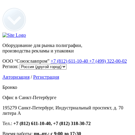
Оборудование для рынка полиграфии,
производства рекламы и упаковки
ООО “Союзславпром”
+7 (812) 611-10-40
+7 (499) 322-00-02
Регион:
Авторизация
/
Регистрация
Бронко
Офис в Санкт-Петербурге
195279 Санкт-Петербург, Индустриальный проспект, д. 70
литера А
Тел.:
+7 (812) 611-10-40, +7 (812) 318-30-72
Время работы:
пн.-пт.: с 9:00 до 17:30