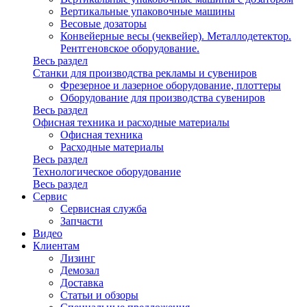
Вертикальные упаковочные машины
Весовые дозаторы
Конвейерные весы (чеквейер). Металлодетектор.
Рентгеновское оборудование.
Весь раздел
Станки для производства рекламы и сувениров
Фрезерное и лазерное оборудование, плоттеры
Оборудование для производства сувениров
Весь раздел
Офисная техника и расходные материалы
Офисная техника
Расходные материалы
Весь раздел
Технологическое оборудование
Весь раздел
Сервис
Сервисная служба
Запчасти
Видео
Клиентам
Лизинг
Демозал
Доставка
Статьи и обзоры