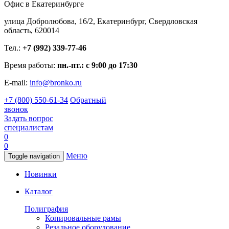
Офис в Екатеринбурге
улица Добролюбова, 16/2, Екатеринбург, Свердловская
область, 620014
Тел.:
+7 (992) 339-77-46
Время работы:
пн.-пт.: с 9:00 до 17:30
E-mail:
info@bronko.ru
+7 (800) 550-61-34
Обратный
звонок
Задать вопрос
специалистам
0
0
Меню
Toggle navigation
Новинки
Каталог
Полиграфия
Копировальные рамы
Резальное оборудование