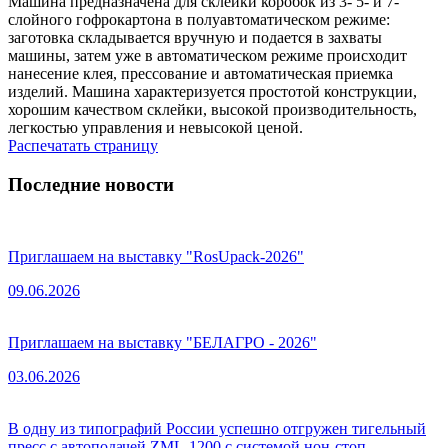
Машина предназначена для склейки коробок из 3- 5- и 7-
слойного гофрокартона в полуавтоматическом режиме:
заготовка складывается вручную и подается в захваты
машины, затем уже в автоматическом режиме происходит
нанесение клея, прессование и автоматическая приемка
изделий. Машина характеризуется простотой конструкции,
хорошим качеством склейки, высокой производительность,
легкостью управления и невысокой ценой.
Распечатать страницу
Последние новости
Приглашаем на выставку "RosUpack-2026"
09.06.2026
Приглашаем на выставку "БЕЛАГРО - 2026"
03.06.2026
В одну из типографий России успешно отгружен тигельный
пресс с автоподачей ZML-1200 с системой нон-стоп.