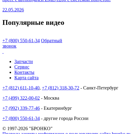
22.05.2026
Популярные видео
+7 (800) 550-61-34
Обратный
звонок
Запчасти
Сервис
Контакты
Карта сайта
+7 (812) 611-10-40
,
+7 (812) 318-30-72
- Санкт-Петербург
+7 (499) 322-00-02
- Москва
+7 (992) 339-77-46
- Екатеринбург
+7 (800) 550-61-34
- другие города России
© 1997-2026 "БРОНКО"
Правила защиты информации о пользователях сайта bronko.ru