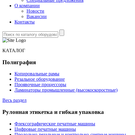
Специальные предложения
О компании
Новости
Вакансии
Контакты
КАТАЛОГ
Полиграфия
Копировальные рамы
Резальное оборудование
Проявочные процессоры
Ламинаторы промышленные (высокоскоростные)
Весь раздел
Рулонная этикетка и гибкая упаковка
Флексографические печатные машины
Цифровые печатные машины
Продольно-резальные и контрольно-счетные машины