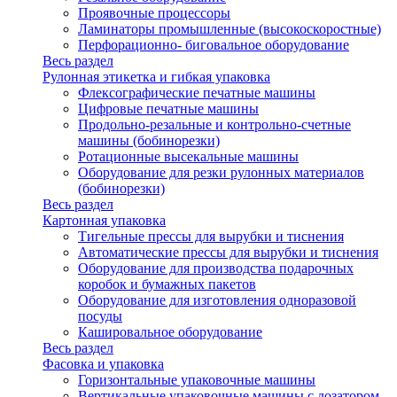
Проявочные процессоры
Ламинаторы промышленные (высокоскоростные)
Перфорационно- биговальное оборудование
Весь раздел
Рулонная этикетка и гибкая упаковка
Флексографические печатные машины
Цифровые печатные машины
Продольно-резальные и контрольно-счетные
машины (бобинорезки)
Ротационные высекальные машины
Оборудование для резки рулонных материалов
(бобинорезки)
Весь раздел
Картонная упаковка
Тигельные прессы для вырубки и тиснения
Автоматические прессы для вырубки и тиснения
Оборудование для производства подарочных
коробок и бумажных пакетов
Оборудование для изготовления одноразовой
посуды
Кашировальное оборудование
Весь раздел
Фасовка и упаковка
Горизонтальные упаковочные машины
Вертикальные упаковочные машины с дозатором