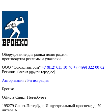
Оборудование для рынка полиграфии,
производства рекламы и упаковки
ООО “Союзславпром”
+7 (812) 611-10-40
+7 (499) 322-00-02
Регион:
Авторизация
/
Регистрация
Бронко
Офис в Санкт-Петербурге
195279 Санкт-Петербург, Индустриальный проспект, д. 70
литера А