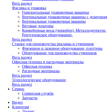
Весь раздел
Фасовка и упаковка
Горизонтальные упаковочные машины
Вертикальные упаковочные машины с дозатором
Вертикальные упаковочные машины
Весовые дозаторы
Конвейерные весы (чеквейер). Металлодетектор.
Рентгеновское оборудование.
Весь раздел
Станки для производства рекламы и сувениров
Фрезерное и лазерное оборудование, плоттеры
Оборудование для производства сувениров
Весь раздел
Офисная техника и расходные материалы
Офисная техника
Расходные материалы
Весь раздел
Технологическое оборудование
Весь раздел
Сервис
Сервисная служба
Запчасти
Видео
Клиентам
Лизинг