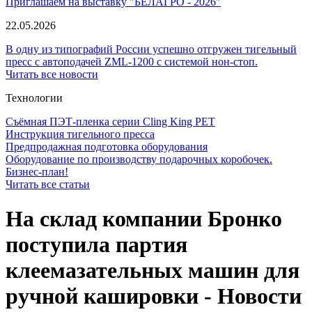
Приглашаем на выставку "БЕЛАГРО - 2026"
22.05.2026
В одну из типографий России успешно отгружен тигельный
пресс с автоподачей ZML-1200 с системой нон-стоп.
Читать все новости
Технологии
Съёмная ПЭТ-пленка серии Cling King PET
Инструкция тигельного пресса
Предпродажная подготовка оборудования
Оборудование по производству подарочных коробочек.
Бизнес-план!
Читать все статьи
На склад компании Бронко
поступила партия
клеемазательных машин для
ручной кашировки - Новости