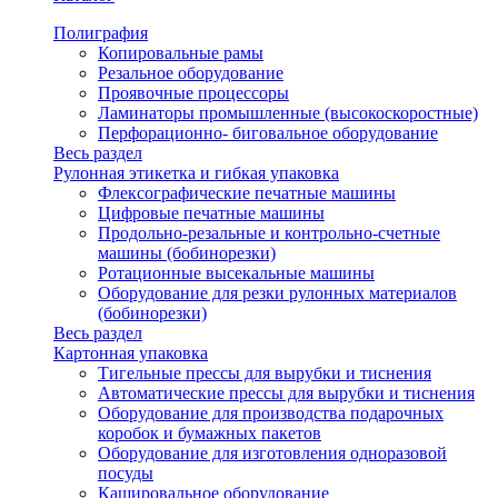
Полиграфия
Копировальные рамы
Резальное оборудование
Проявочные процессоры
Ламинаторы промышленные (высокоскоростные)
Перфорационно- биговальное оборудование
Весь раздел
Рулонная этикетка и гибкая упаковка
Флексографические печатные машины
Цифровые печатные машины
Продольно-резальные и контрольно-счетные
машины (бобинорезки)
Ротационные высекальные машины
Оборудование для резки рулонных материалов
(бобинорезки)
Весь раздел
Картонная упаковка
Тигельные прессы для вырубки и тиснения
Автоматические прессы для вырубки и тиснения
Оборудование для производства подарочных
коробок и бумажных пакетов
Оборудование для изготовления одноразовой
посуды
Кашировальное оборудование