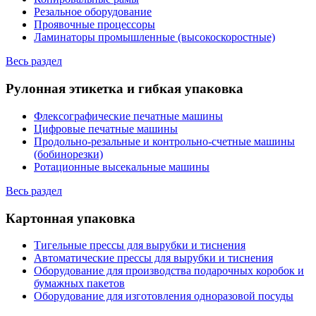
Резальное оборудование
Проявочные процессоры
Ламинаторы промышленные (высокоскоростные)
Весь раздел
Рулонная этикетка и гибкая упаковка
Флексографические печатные машины
Цифровые печатные машины
Продольно-резальные и контрольно-счетные машины
(бобинорезки)
Ротационные высекальные машины
Весь раздел
Картонная упаковка
Тигельные прессы для вырубки и тиснения
Автоматические прессы для вырубки и тиснения
Оборудование для производства подарочных коробок и
бумажных пакетов
Оборудование для изготовления одноразовой посуды