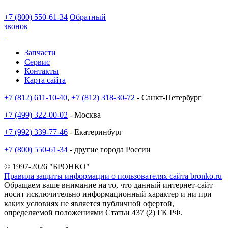
+7 (800) 550-61-34
Обратный
звонок
Запчасти
Сервис
Контакты
Карта сайта
+7 (812) 611-10-40
,
+7 (812) 318-30-72
- Санкт-Петербург
+7 (499) 322-00-02
- Москва
+7 (992) 339-77-46
- Екатеринбург
+7 (800) 550-61-34
- другие города России
© 1997-2026 "БРОНКО"
Правила защиты информации о пользователях сайта bronko.ru
Обращаем ваше внимание на то, что данный интернет-сайт
носит исключительно информационный характер и ни при
каких условиях не является публичной офертой,
определяемой положениями Статьи 437 (2) ГК РФ.