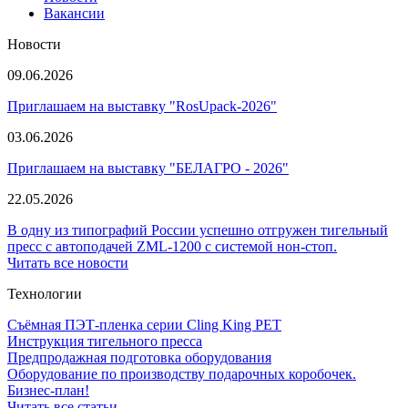
Вакансии
Новости
09.06.2026
Приглашаем на выставку "RosUpack-2026"
03.06.2026
Приглашаем на выставку "БЕЛАГРО - 2026"
22.05.2026
В одну из типографий России успешно отгружен тигельный
пресс с автоподачей ZML-1200 с системой нон-стоп.
Читать все новости
Технологии
Съёмная ПЭТ-пленка серии Cling King PET
Инструкция тигельного пресса
Предпродажная подготовка оборудования
Оборудование по производству подарочных коробочек.
Бизнес-план!
Читать все статьи