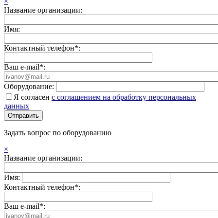
×
Название организации:
Имя:
Контактный телефон*:
Ваш e-mail*:
Оборудование:
Я согласен
с соглашением на обработку персональных
данных
Задать вопрос по оборудованию
×
Название организации:
Имя:
Контактный телефон*:
Ваш e-mail*: