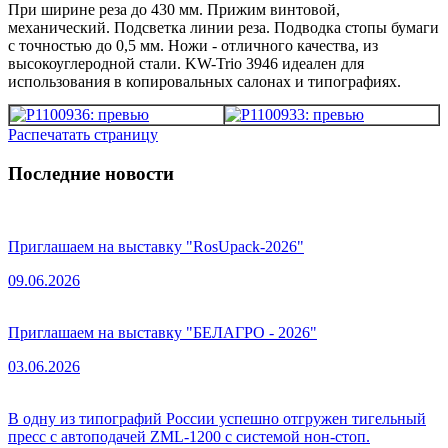
При ширине реза до 430 мм. Прижим винтовой,
механический. Подсветка линии реза. Подводка стопы бумаги
с точностью до 0,5 мм. Ножи - отличного качества, из
высокоуглеродной стали. KW-Trio 3946 идеален для
использования в копировальных салонах и типографиях.
Распечатать страницу
Последние новости
Приглашаем на выставку "RosUpack-2026"
09.06.2026
Приглашаем на выставку "БЕЛАГРО - 2026"
03.06.2026
В одну из типографий России успешно отгружен тигельный
пресс с автоподачей ZML-1200 с системой нон-стоп.