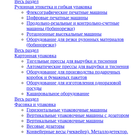
Весь раздел
Рулонная этикетка и гибкая упаковка
Флексографические печатные машины
Цифровые печатные машины
Продольно-резальные и контрольно-счетные
машины (бобинорезки)
Ротационные высекальные машины
Оборудование для резки рулонных материалов
(бобинорезки)
Весь раздел
Картонная упаковка
Тигельные прессы для вырубки и тиснения
Автоматические прессы для вырубки и тиснения
Оборудование для производства подарочных
коробок и бумажных пакетов
Оборудование для изготовления одноразовой
посуды
Кашировальное оборудование
Весь раздел
Фасовка и упаковка
Горизонтальные упаковочные машины
Вертикальные упаковочные машины с дозатором
Вертикальные упаковочные машины
Весовые дозаторы
Конвейерные весы (чеквейер). Металлодетектор.