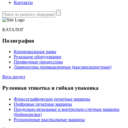
Контакты
КАТАЛОГ
Полиграфия
Копировальные рамы
Резальное оборудование
Проявочные процессоры
Ламинаторы промышленные (высокоскоростные)
Весь раздел
Рулонная этикетка и гибкая упаковка
Флексографические печатные машины
Цифровые печатные машины
Продольно-резальные и контрольно-счетные машины
(бобинорезки)
Ротационные высекальные машины