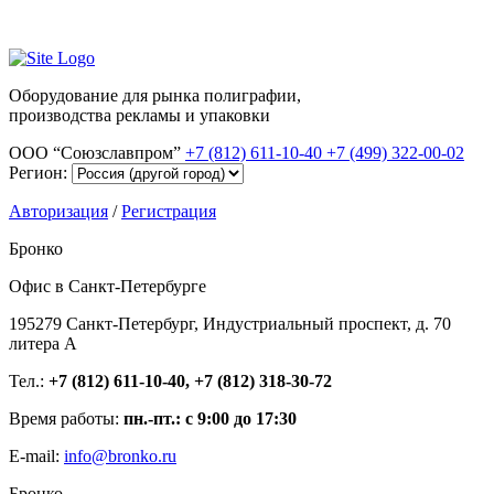
Оборудование для рынка полиграфии,
производства рекламы и упаковки
ООО “Союзславпром”
+7 (812) 611-10-40
+7 (499) 322-00-02
Регион:
Авторизация
/
Регистрация
Бронко
Офис в Санкт-Петербурге
195279 Санкт-Петербург, Индустриальный проспект, д. 70
литера А
Тел.:
+7 (812) 611-10-40, +7 (812) 318-30-72
Время работы:
пн.-пт.: с 9:00 до 17:30
E-mail:
info@bronko.ru
Бронко