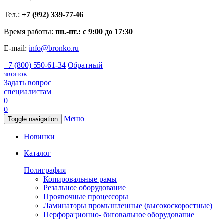
Тел.:
+7 (992) 339-77-46
Время работы:
пн.-пт.: с 9:00 до 17:30
E-mail:
info@bronko.ru
+7 (800) 550-61-34
Обратный
звонок
Задать вопрос
специалистам
0
0
Меню
Toggle navigation
Новинки
Каталог
Полиграфия
Копировальные рамы
Резальное оборудование
Проявочные процессоры
Ламинаторы промышленные (высокоскоростные)
Перфорационно- биговальное оборудование