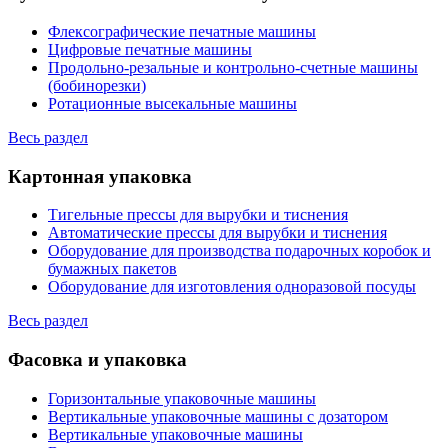
Флексографические печатные машины
Цифровые печатные машины
Продольно-резальные и контрольно-счетные машины
(бобинорезки)
Ротационные высекальные машины
Весь раздел
Картонная упаковка
Тигельные прессы для вырубки и тиснения
Автоматические прессы для вырубки и тиснения
Оборудование для производства подарочных коробок и
бумажных пакетов
Оборудование для изготовления одноразовой посуды
Весь раздел
Фасовка и упаковка
Горизонтальные упаковочные машины
Вертикальные упаковочные машины с дозатором
Вертикальные упаковочные машины