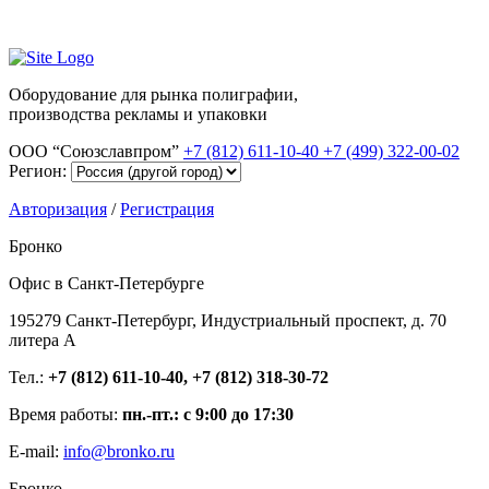
Оборудование для рынка полиграфии,
производства рекламы и упаковки
ООО “Союзславпром”
+7 (812) 611-10-40
+7 (499) 322-00-02
Регион:
Авторизация
/
Регистрация
Бронко
Офис в Санкт-Петербурге
195279 Санкт-Петербург, Индустриальный проспект, д. 70
литера А
Тел.:
+7 (812) 611-10-40, +7 (812) 318-30-72
Время работы:
пн.-пт.: с 9:00 до 17:30
E-mail:
info@bronko.ru
Бронко