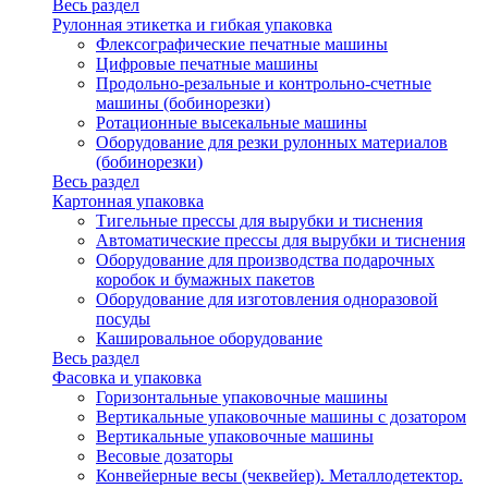
Весь раздел
Рулонная этикетка и гибкая упаковка
Флексографические печатные машины
Цифровые печатные машины
Продольно-резальные и контрольно-счетные
машины (бобинорезки)
Ротационные высекальные машины
Оборудование для резки рулонных материалов
(бобинорезки)
Весь раздел
Картонная упаковка
Тигельные прессы для вырубки и тиснения
Автоматические прессы для вырубки и тиснения
Оборудование для производства подарочных
коробок и бумажных пакетов
Оборудование для изготовления одноразовой
посуды
Кашировальное оборудование
Весь раздел
Фасовка и упаковка
Горизонтальные упаковочные машины
Вертикальные упаковочные машины с дозатором
Вертикальные упаковочные машины
Весовые дозаторы
Конвейерные весы (чеквейер). Металлодетектор.