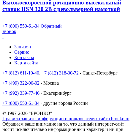
Высокоскоростной ротационно высекальный
станок HSN 320 2B с револьверной намоткой
+7 (800) 550-61-34
Обратный
звонок
Запчасти
Сервис
Контакты
Карта сайта
+7 (812) 611-10-40
,
+7 (812) 318-30-72
- Санкт-Петербург
+7 (499) 322-00-02
- Москва
+7 (992) 339-77-46
- Екатеринбург
+7 (800) 550-61-34
- другие города России
© 1997-2026 "БРОНКО"
Правила защиты информации о пользователях сайта bronko.ru
Обращаем ваше внимание на то, что данный интернет-сайт
носит исключительно информационный характер и ни при