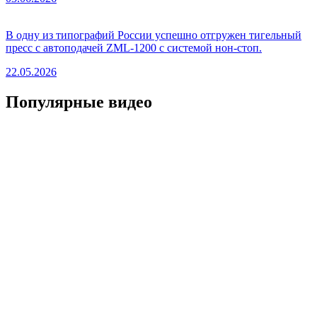
В одну из типографий России успешно отгружен тигельный
пресс с автоподачей ZML-1200 с системой нон-стоп.
22.05.2026
Популярные видео