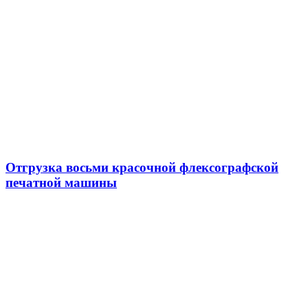
Отгрузка восьми красочной флексографской
печатной машины