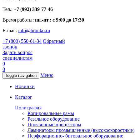
Тел.:
+7 (992) 339-77-46
Время работы:
пн.-пт.: с 9:00 до 17:30
E-mail:
info@bronko.ru
+7 (800) 550-61-34
Обратный
звонок
Задать вопрос
специалистам
0
0
Меню
Toggle navigation
Новинки
Каталог
Полиграфия
Копировальные рамы
Резальное оборудование
Проявочные процессоры
Ламинаторы промышленные (высокоскоростные)
Перфорационно- биговальное оборудование