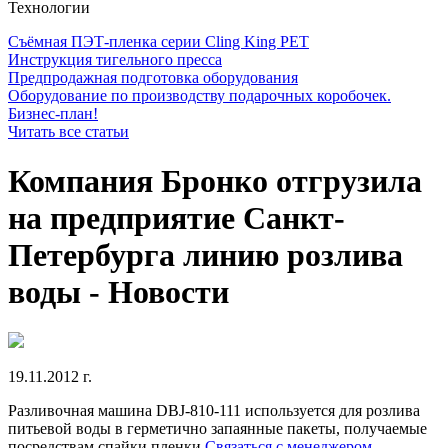
Технологии
Съёмная ПЭТ-пленка серии Cling King PET
Инструкция тигельного пресса
Предпродажная подготовка оборудования
Оборудование по производству подарочных коробочек.
Бизнес-план!
Читать все статьи
Компания Бронко отгрузила
на предприятие Санкт-
Петербурга линию розлива
воды - Новости
19.11.2012 г.
Разливочная машина DBJ-810-111 используется для розлива
питьевой воды в герметично запаянные пакеты, получаемые
посредствам спайки пленки
Связаться с менеджером