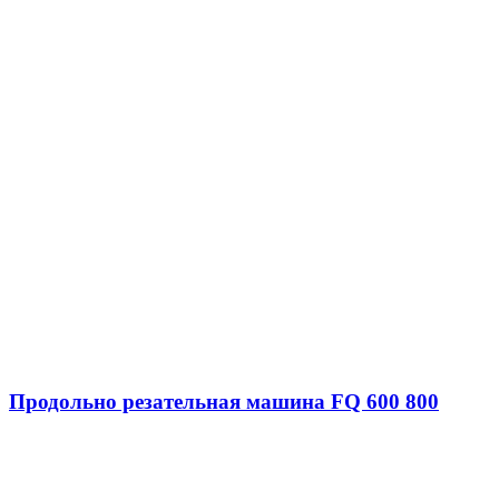
Продольно резательная машина FQ 600 800