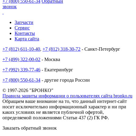
+7 (800) 550-61-34
Обратный
звонок
Запчасти
Сервис
Контакты
Карта сайта
+7 (812) 611-10-40
,
+7 (812) 318-30-72
- Санкт-Петербург
+7 (499) 322-00-02
- Москва
+7 (992) 339-77-46
- Екатеринбург
+7 (800) 550-61-34
- другие города России
© 1997-2026 "БРОНКО"
Правила защиты информации о пользователях сайта bronko.ru
Обращаем ваше внимание на то, что данный интернет-сайт
носит исключительно информационный характер и ни при
каких условиях не является публичной офертой,
определяемой положениями Статьи 437 (2) ГК РФ.
Заказать обратный звонок