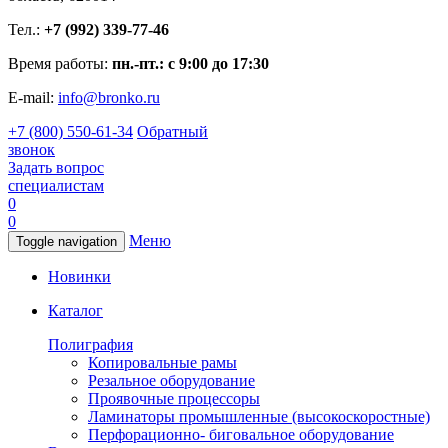
Тел.:
+7 (992) 339-77-46
Время работы:
пн.-пт.: с 9:00 до 17:30
E-mail:
info@bronko.ru
+7 (800) 550-61-34
Обратный
звонок
Задать вопрос
специалистам
0
0
Меню
Toggle navigation
Новинки
Каталог
Полиграфия
Копировальные рамы
Резальное оборудование
Проявочные процессоры
Ламинаторы промышленные (высокоскоростные)
Перфорационно- биговальное оборудование