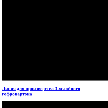
Линия для производства 3-хслойного
гофрокартона