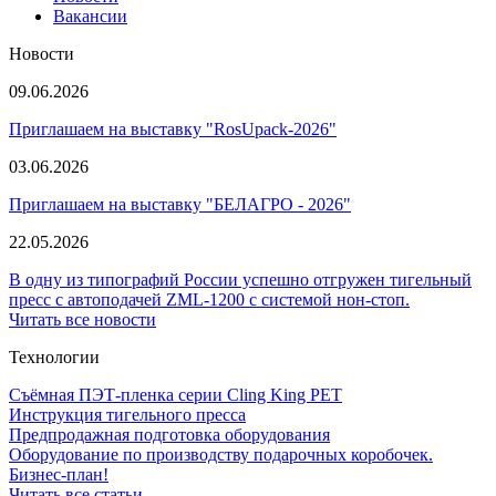
Вакансии
Новости
09.06.2026
Приглашаем на выставку "RosUpack-2026"
03.06.2026
Приглашаем на выставку "БЕЛАГРО - 2026"
22.05.2026
В одну из типографий России успешно отгружен тигельный
пресс с автоподачей ZML-1200 с системой нон-стоп.
Читать все новости
Технологии
Съёмная ПЭТ-пленка серии Cling King PET
Инструкция тигельного пресса
Предпродажная подготовка оборудования
Оборудование по производству подарочных коробочек.
Бизнес-план!
Читать все статьи