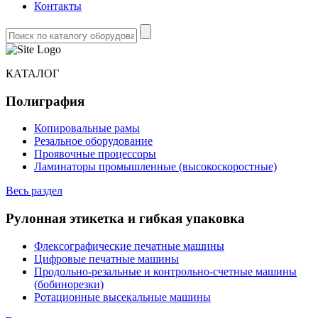
Контакты
КАТАЛОГ
Полиграфия
Копировальные рамы
Резальное оборудование
Проявочные процессоры
Ламинаторы промышленные (высокоскоростные)
Весь раздел
Рулонная этикетка и гибкая упаковка
Флексографические печатные машины
Цифровые печатные машины
Продольно-резальные и контрольно-счетные машины
(бобинорезки)
Ротационные высекальные машины