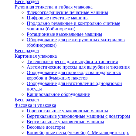
Весь раздел
Рулонная этикетка и гибкая упаковка
Флексографические печатные машины
Цифровые печатные машины
Продольно-резальные и контрольно-счетные
машины (бобинорезки)
Ротационные высекальные машины
Оборудование для резки рулонных материалов
(бобинорезки)
Весь раздел
Картонная упаковка
Тигельные прессы для вырубки и тиснения
Автоматические прессы для вырубки и тиснения
Оборудование для производства подарочных
коробок и бумажных пакетов
Оборудование для изготовления одноразовой
посуды
Кашировальное оборудование
Весь раздел
Фасовка и упаковка
Горизонтальные упаковочные машины
Вертикальные упаковочные машины с дозатором
Вертикальные упаковочные машины
Весовые дозаторы
Конвейерные весы (чеквейер). Металлодетектор.