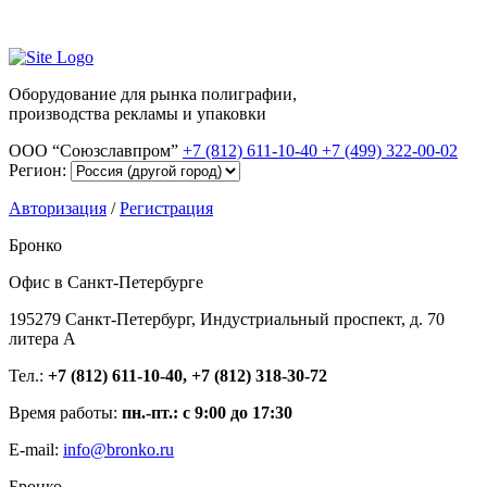
Оборудование для рынка полиграфии,
производства рекламы и упаковки
ООО “Союзславпром”
+7 (812) 611-10-40
+7 (499) 322-00-02
Регион:
Авторизация
/
Регистрация
Бронко
Офис в Санкт-Петербурге
195279 Санкт-Петербург, Индустриальный проспект, д. 70
литера А
Тел.:
+7 (812) 611-10-40, +7 (812) 318-30-72
Время работы:
пн.-пт.: с 9:00 до 17:30
E-mail:
info@bronko.ru
Бронко