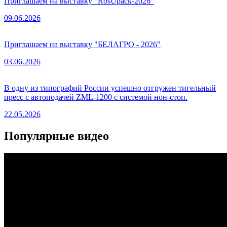
Приглашаем на выставку "RosUpack-2026"
09.06.2026
Приглашаем на выставку "БЕЛАГРО - 2026"
03.06.2026
В одну из типографий России успешно отгружен тигельный
пресс с автоподачей ZML-1200 с системой нон-стоп.
22.05.2026
Популярные видео