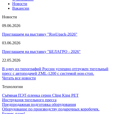
Новости
Вакансии
Новости
09.06.2026
Приглашаем на выставку "RosUpack-2026"
03.06.2026
Приглашаем на выставку "БЕЛАГРО - 2026"
22.05.2026
В одну из типографий России успешно отгружен тигельный
пресс с автоподачей ZML-1200 с системой нон-стоп.
Читать все новости
Технологии
Съёмная ПЭТ-пленка серии Cling King PET
Инструкция тигельного пресса
Предпродажная подготовка оборудования
Оборудование по производству подарочных коробочек.
Бизнес-план!