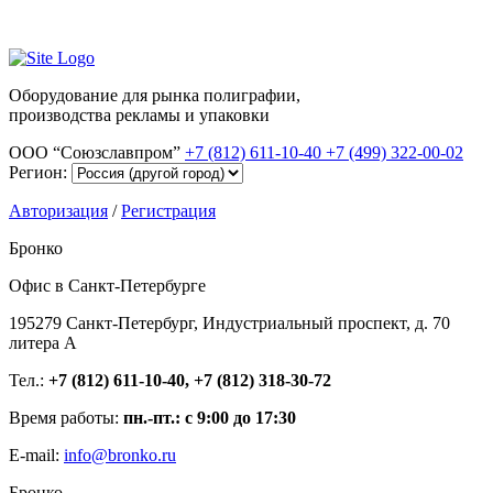
Оборудование для рынка полиграфии,
производства рекламы и упаковки
ООО “Союзславпром”
+7 (812) 611-10-40
+7 (499) 322-00-02
Регион:
Авторизация
/
Регистрация
Бронко
Офис в Санкт-Петербурге
195279 Санкт-Петербург, Индустриальный проспект, д. 70
литера А
Тел.:
+7 (812) 611-10-40, +7 (812) 318-30-72
Время работы:
пн.-пт.: с 9:00 до 17:30
E-mail:
info@bronko.ru
Бронко