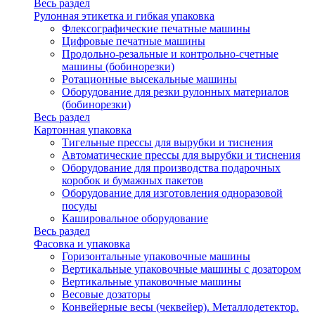
Весь раздел
Рулонная этикетка и гибкая упаковка
Флексографические печатные машины
Цифровые печатные машины
Продольно-резальные и контрольно-счетные
машины (бобинорезки)
Ротационные высекальные машины
Оборудование для резки рулонных материалов
(бобинорезки)
Весь раздел
Картонная упаковка
Тигельные прессы для вырубки и тиснения
Автоматические прессы для вырубки и тиснения
Оборудование для производства подарочных
коробок и бумажных пакетов
Оборудование для изготовления одноразовой
посуды
Кашировальное оборудование
Весь раздел
Фасовка и упаковка
Горизонтальные упаковочные машины
Вертикальные упаковочные машины с дозатором
Вертикальные упаковочные машины
Весовые дозаторы
Конвейерные весы (чеквейер). Металлодетектор.