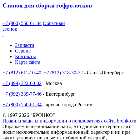
Станок для сборки гофролотков
+7 (800) 550-61-34
Обратный
звонок
Запчасти
Сервис
Контакты
Карта сайта
+7 (812) 611-10-40
,
+7 (812) 318-30-72
- Санкт-Петербург
+7 (499) 322-00-02
- Москва
+7 (992) 339-77-46
- Екатеринбург
+7 (800) 550-61-34
- другие города России
© 1997-2026 "БРОНКО"
Правила защиты информации о пользователях сайта bronko.ru
Обращаем ваше внимание на то, что данный интернет-сайт
носит исключительно информационный характер и ни при
каких условиях не является публичной офертой,