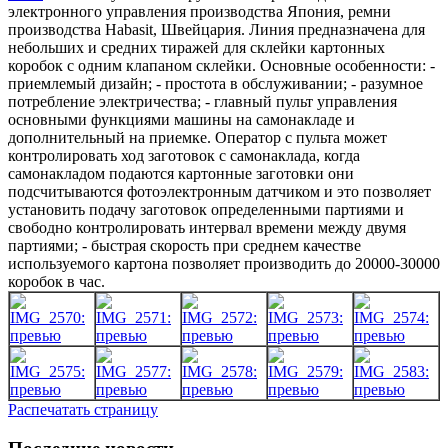
электронного управления производства Япония, ремни
производства Habasit, Швейцария. Линия предназначена для
небольших и средних тиражей для склейки картонных
коробок с одним клапаном склейки. Основные особенности: -
приемлемый дизайн; - простота в обслуживании; - разумное
потребление электричества; - главный пульт управления
основными функциями машины на самонакладе и
дополнительный на приемке. Оператор с пульта может
контролировать ход заготовок с самонаклада, когда
самонакладом подаются картонные заготовки они
подсчитываются фотоэлектронным датчиком и это позволяет
установить подачу заготовок определенными партиями и
свободно контролировать интервал времени между двумя
партиями; - быстрая скорость при среднем качестве
используемого картона позволяет производить до 20000-30000
коробок в час.
Распечатать страницу