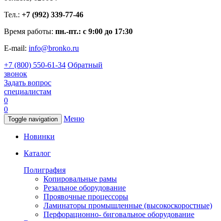
Тел.:
+7 (992) 339-77-46
Время работы:
пн.-пт.: с 9:00 до 17:30
E-mail:
info@bronko.ru
+7 (800) 550-61-34
Обратный
звонок
Задать вопрос
специалистам
0
0
Меню
Toggle navigation
Новинки
Каталог
Полиграфия
Копировальные рамы
Резальное оборудование
Проявочные процессоры
Ламинаторы промышленные (высокоскоростные)
Перфорационно- биговальное оборудование