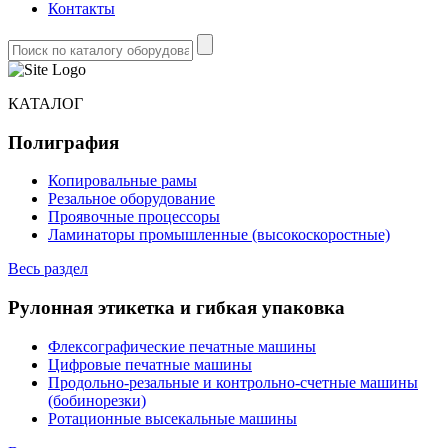
Контакты
КАТАЛОГ
Полиграфия
Копировальные рамы
Резальное оборудование
Проявочные процессоры
Ламинаторы промышленные (высокоскоростные)
Весь раздел
Рулонная этикетка и гибкая упаковка
Флексографические печатные машины
Цифровые печатные машины
Продольно-резальные и контрольно-счетные машины
(бобинорезки)
Ротационные высекальные машины