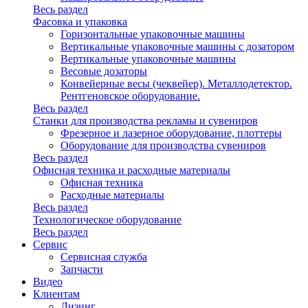
Весь раздел
Фасовка и упаковка
Горизонтальные упаковочные машины
Вертикальные упаковочные машины с дозатором
Вертикальные упаковочные машины
Весовые дозаторы
Конвейерные весы (чеквейер). Металлодетектор.
Рентгеновское оборудование.
Весь раздел
Станки для производства рекламы и сувениров
Фрезерное и лазерное оборудование, плоттеры
Оборудование для производства сувениров
Весь раздел
Офисная техника и расходные материалы
Офисная техника
Расходные материалы
Весь раздел
Технологическое оборудование
Весь раздел
Сервис
Сервисная служба
Запчасти
Видео
Клиентам
Лизинг