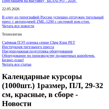
Приглашаем на выставку "БЕЛАГРО - 2026"
22.05.2026
В одну из типографий России успешно отгружен тигельный
пресс с автоподачей ZML-1200 с системой нон-стоп.
Читать все новости
Технологии
Съёмная ПЭТ-пленка серии Cling King PET
Инструкция тигельного пресса
Предпродажная подготовка оборудования
Оборудование по производству подарочных коробочек.
Бизнес-план!
Читать все статьи
Календарные курсоры
(1000шт.) 1размер, ПЛ, 29-32
см, красные, в сборе -
Новости