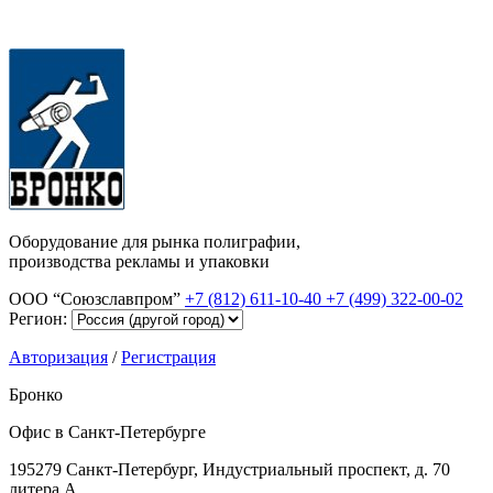
Оборудование для рынка полиграфии,
производства рекламы и упаковки
ООО “Союзславпром”
+7 (812) 611-10-40
+7 (499) 322-00-02
Регион:
Авторизация
/
Регистрация
Бронко
Офис в Санкт-Петербурге
195279 Санкт-Петербург, Индустриальный проспект, д. 70
литера А