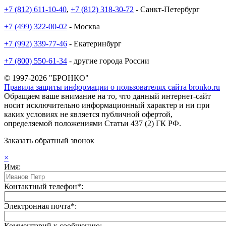
+7 (812) 611-10-40
,
+7 (812) 318-30-72
- Санкт-Петербург
+7 (499) 322-00-02
- Москва
+7 (992) 339-77-46
- Екатеринбург
+7 (800) 550-61-34
- другие города России
© 1997-2026 "БРОНКО"
Правила защиты информации о пользователях сайта bronko.ru
Обращаем ваше внимание на то, что данный интернет-сайт
носит исключительно информационный характер и ни при
каких условиях не является публичной офертой,
определяемой положениями Статьи 437 (2) ГК РФ.
Заказать обратный звонок
×
Имя:
Контактный телефон*:
Электронная почта*:
Комментарий к сообщению: