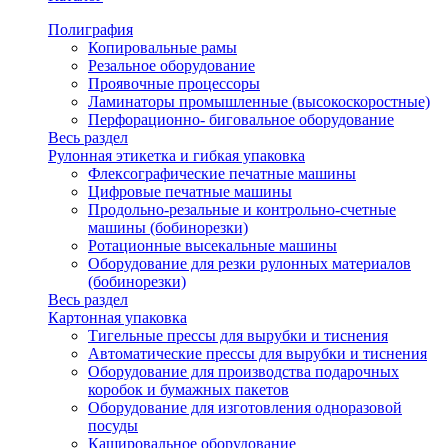
Полиграфия
Копировальные рамы
Резальное оборудование
Проявочные процессоры
Ламинаторы промышленные (высокоскоростные)
Перфорационно- биговальное оборудование
Весь раздел
Рулонная этикетка и гибкая упаковка
Флексографические печатные машины
Цифровые печатные машины
Продольно-резальные и контрольно-счетные
машины (бобинорезки)
Ротационные высекальные машины
Оборудование для резки рулонных материалов
(бобинорезки)
Весь раздел
Картонная упаковка
Тигельные прессы для вырубки и тиснения
Автоматические прессы для вырубки и тиснения
Оборудование для производства подарочных
коробок и бумажных пакетов
Оборудование для изготовления одноразовой
посуды
Кашировальное оборудование