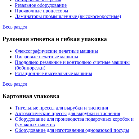
Резальное оборудование
Проявочные процессоры
Ламинаторы промышленные (высокоскоростные)
Весь раздел
Рулонная этикетка и гибкая упаковка
Флексографические печатные машины
Цифровые печатные машины
Продольно-резальные и контрольно-счетные машины
(бобинорезки)
Ротационные высекальные машины
Весь раздел
Картонная упаковка
Тигельные прессы для вырубки и тиснения
Автоматические прессы для вырубки и тиснения
Оборудование для производства подарочных коробок и
бумажных пакетов
Оборудование для изготовления одноразовой посуды