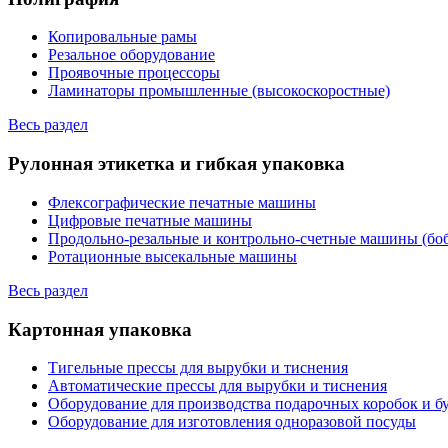
Копировальные рамы
Резальное оборудование
Проявочные процессоры
Ламинаторы промышленные (высокоскоростные)
Весь раздел
Рулонная этикетка и гибкая упаковка
Флексографические печатные машины
Цифровые печатные машины
Продольно-резальные и контрольно-счетные машины (бо
Ротационные высекальные машины
Весь раздел
Картонная упаковка
Тигельные прессы для вырубки и тиснения
Автоматические прессы для вырубки и тиснения
Оборудование для производства подарочных коробок и 
Оборудование для изготовления одноразовой посуды