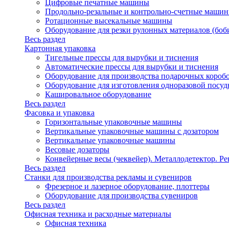
Цифровые печатные машины
Продольно-резальные и контрольно-счетные машин
Ротационные высекальные машины
Оборудование для резки рулонных материалов (боб
Весь раздел
Картонная упаковка
Тигельные прессы для вырубки и тиснения
Автоматические прессы для вырубки и тиснения
Оборудование для производства подарочных короб
Оборудование для изготовления одноразовой посу
Кашировальное оборудование
Весь раздел
Фасовка и упаковка
Горизонтальные упаковочные машины
Вертикальные упаковочные машины с дозатором
Вертикальные упаковочные машины
Весовые дозаторы
Конвейерные весы (чеквейер). Металлодетектор. Ре
Весь раздел
Станки для производства рекламы и сувениров
Фрезерное и лазерное оборудование, плоттеры
Оборудование для производства сувениров
Весь раздел
Офисная техника и расходные материалы
Офисная техника