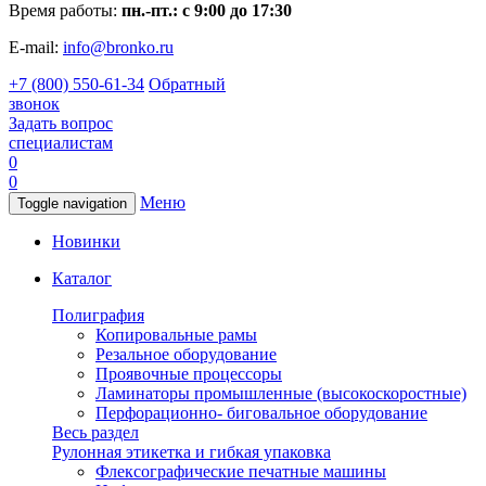
Время работы:
пн.-пт.: с 9:00 до 17:30
E-mail:
info@bronko.ru
+7 (800) 550-61-34
Обратный
звонок
Задать вопрос
специалистам
0
0
Меню
Toggle navigation
Новинки
Каталог
Полиграфия
Копировальные рамы
Резальное оборудование
Проявочные процессоры
Ламинаторы промышленные (высокоскоростные)
Перфорационно- биговальное оборудование
Весь раздел
Рулонная этикетка и гибкая упаковка
Флексографические печатные машины