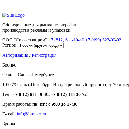
Оборудование для рынка полиграфии,
производства рекламы и упаковки
ООО “Союзславпром”
+7 (812) 611-10-40
+7 (499) 322-00-02
Регион:
Авторизация
/
Регистрация
Бронко
Офис в Санкт-Петербурге
195279 Санкт-Петербург, Индустриальный проспект, д. 70 лите
Тел.:
+7 (812) 611-10-40, +7 (812) 318-30-72
Время работы:
пн.-пт.: с 9:00 до 17:30
E-mail:
info@bronko.ru
Бронко