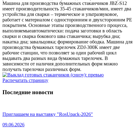
Машина для производства бумажных стаканчиков JBZ-S12
имеет производительность 35-45 стаканчиков/мин, имеет два
устройства для сварки – термическое и ультразвуковое,
работает с материалом с односторонним и двухсторонним РЕ
покрытием. Основные этапы производственного процесса,
выполняемыеавтоматически: подача заготовки в область
сварки и сварка бокового шва стаканчика; вырубка дна;
накатка дна; завальцовка; формирование ободка. Машина для
производства бумажных тарелочек ZDJ-300K имеет две
рабочие станции, что позволяет за один рабочий цикл
выдавать два разных вида бумажных тарелочек. В
зависимости от наличия дополнительных форм можно
получать тарелочки различных форм.
Распечатать страницу
Последние новости
Приглашаем на выставку "RosUpack-2026"
09.06.2026