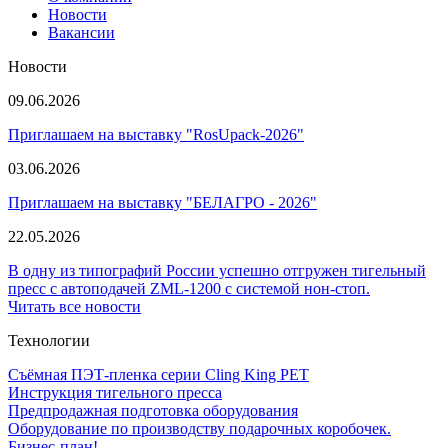
Новости
Вакансии
Новости
09.06.2026
Приглашаем на выставку "RosUpack-2026"
03.06.2026
Приглашаем на выставку "БЕЛАГРО - 2026"
22.05.2026
В одну из типографий России успешно отгружен тигельный
пресс с автоподачей ZML-1200 с системой нон-стоп.
Читать все новости
Технологии
Съёмная ПЭТ-пленка серии Cling King PET
Инструкция тигельного пресса
Предпродажная подготовка оборудования
Оборудование по производству подарочных коробочек.
Бизнес-план!