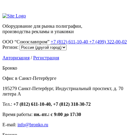
Оборудование для рынка полиграфии,
производства рекламы и упаковки
ООО “Союзславпром”
+7 (812) 611-10-40
+7 (499) 322-00-02
Регион:
Авторизация
/
Регистрация
Бронко
Офис в Санкт-Петербурге
195279 Санкт-Петербург, Индустриальный проспект, д. 70
литера А
Тел.:
+7 (812) 611-10-40, +7 (812) 318-30-72
Время работы:
пн.-пт.: с 9:00 до 17:30
E-mail:
info@bronko.ru
Бронко