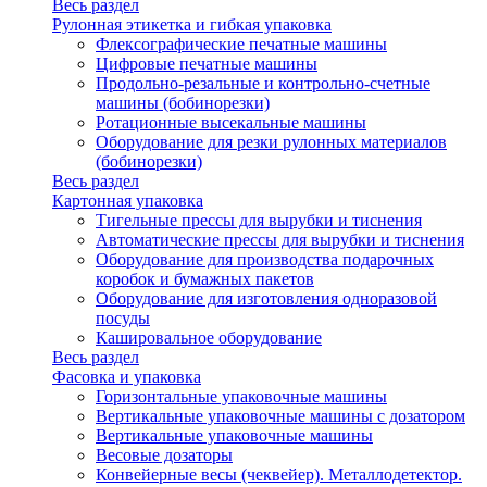
Весь раздел
Рулонная этикетка и гибкая упаковка
Флексографические печатные машины
Цифровые печатные машины
Продольно-резальные и контрольно-счетные
машины (бобинорезки)
Ротационные высекальные машины
Оборудование для резки рулонных материалов
(бобинорезки)
Весь раздел
Картонная упаковка
Тигельные прессы для вырубки и тиснения
Автоматические прессы для вырубки и тиснения
Оборудование для производства подарочных
коробок и бумажных пакетов
Оборудование для изготовления одноразовой
посуды
Кашировальное оборудование
Весь раздел
Фасовка и упаковка
Горизонтальные упаковочные машины
Вертикальные упаковочные машины с дозатором
Вертикальные упаковочные машины
Весовые дозаторы
Конвейерные весы (чеквейер). Металлодетектор.