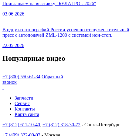
Приглашаем на выставку "БЕЛАГРО - 2026"
03.06.2026
В одну из типографий России успешно отгружен тигельный
пресс с автоподачей ZML-1200 с системой нон-стоп.
22.05.2026
Популярные видео
+7 (800) 550-61-34
Обратный
звонок
Запчасти
Сервис
Контакты
Карта сайта
+7 (812) 611-10-40
,
+7 (812) 318-30-72
- Санкт-Петербург
+7 (499) 322-00-02
- Москва