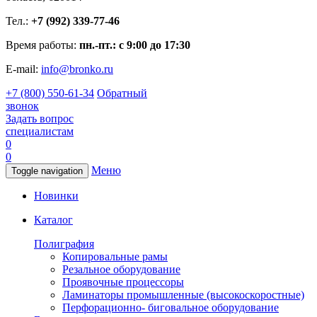
Тел.:
+7 (992) 339-77-46
Время работы:
пн.-пт.: с 9:00 до 17:30
E-mail:
info@bronko.ru
+7 (800) 550-61-34
Обратный
звонок
Задать вопрос
специалистам
0
0
Меню
Toggle navigation
Новинки
Каталог
Полиграфия
Копировальные рамы
Резальное оборудование
Проявочные процессоры
Ламинаторы промышленные (высокоскоростные)
Перфорационно- биговальное оборудование