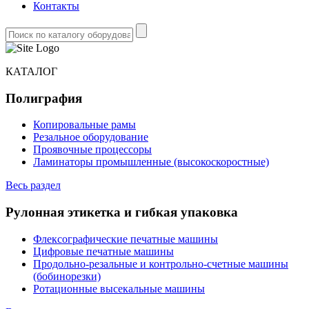
Контакты
КАТАЛОГ
Полиграфия
Копировальные рамы
Резальное оборудование
Проявочные процессоры
Ламинаторы промышленные (высокоскоростные)
Весь раздел
Рулонная этикетка и гибкая упаковка
Флексографические печатные машины
Цифровые печатные машины
Продольно-резальные и контрольно-счетные машины
(бобинорезки)
Ротационные высекальные машины