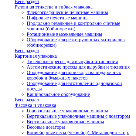
Весь раздел
Рулонная этикетка и гибкая упаковка
Флексографические печатные машины
Цифровые печатные машины
Продольно-резальные и контрольно-счетные
машины (бобинорезки)
Ротационные высекальные машины
Оборудование для резки рулонных материалов
(бобинорезки)
Весь раздел
Картонная упаковка
Тигельные прессы для вырубки и тиснения
Автоматические прессы для вырубки и тиснения
Оборудование для производства подарочных
коробок и бумажных пакетов
Оборудование для изготовления одноразовой
посуды
Кашировальное оборудование
Весь раздел
Фасовка и упаковка
Горизонтальные упаковочные машины
Вертикальные упаковочные машины с дозатором
Вертикальные упаковочные машины
Весовые дозаторы
Конвейерные весы (чеквейер). Металлодетектор.