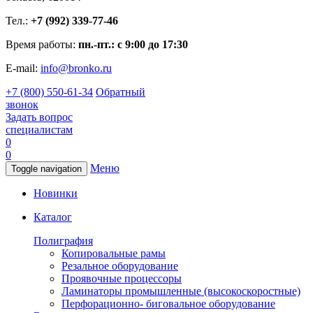
Тел.:
+7 (992) 339-77-46
Время работы:
пн.-пт.: с 9:00 до 17:30
E-mail:
info@bronko.ru
+7 (800) 550-61-34
Обратный
звонок
Задать вопрос
специалистам
0
0
Меню
Toggle navigation
Новинки
Каталог
Полиграфия
Копировальные рамы
Резальное оборудование
Проявочные процессоры
Ламинаторы промышленные (высокоскоростные)
Перфорационно- биговальное оборудование