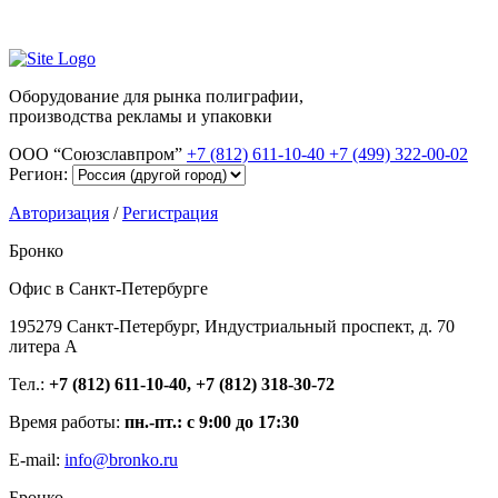
Оборудование для рынка полиграфии,
производства рекламы и упаковки
ООО “Союзславпром”
+7 (812) 611-10-40
+7 (499) 322-00-02
Регион:
Авторизация
/
Регистрация
Бронко
Офис в Санкт-Петербурге
195279 Санкт-Петербург, Индустриальный проспект, д. 70
литера А
Тел.:
+7 (812) 611-10-40, +7 (812) 318-30-72
Время работы:
пн.-пт.: с 9:00 до 17:30
E-mail:
info@bronko.ru
Бронко