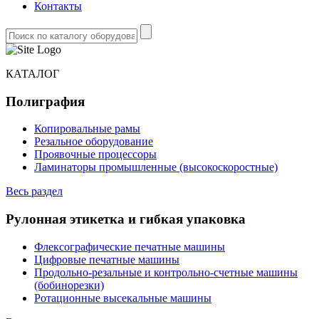
Контакты
КАТАЛОГ
Полиграфия
Копировальные рамы
Резальное оборудование
Проявочные процессоры
Ламинаторы промышленные (высокоскоростные)
Весь раздел
Рулонная этикетка и гибкая упаковка
Флексографические печатные машины
Цифровые печатные машины
Продольно-резальные и контрольно-счетные машины
(бобинорезки)
Ротационные высекальные машины