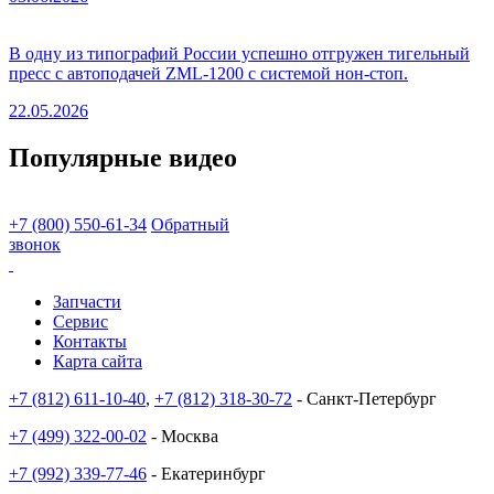
В одну из типографий России успешно отгружен тигельный
пресс с автоподачей ZML-1200 с системой нон-стоп.
22.05.2026
Популярные видео
+7 (800) 550-61-34
Обратный
звонок
Запчасти
Сервис
Контакты
Карта сайта
+7 (812) 611-10-40
,
+7 (812) 318-30-72
- Санкт-Петербург
+7 (499) 322-00-02
- Москва
+7 (992) 339-77-46
- Екатеринбург