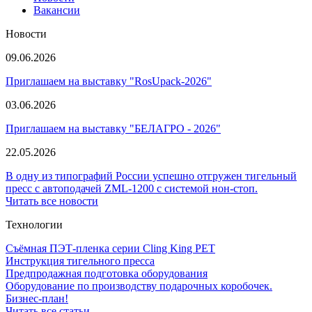
Вакансии
Новости
09.06.2026
Приглашаем на выставку "RosUpack-2026"
03.06.2026
Приглашаем на выставку "БЕЛАГРО - 2026"
22.05.2026
В одну из типографий России успешно отгружен тигельный
пресс с автоподачей ZML-1200 с системой нон-стоп.
Читать все новости
Технологии
Съёмная ПЭТ-пленка серии Cling King PET
Инструкция тигельного пресса
Предпродажная подготовка оборудования
Оборудование по производству подарочных коробочек.
Бизнес-план!
Читать все статьи