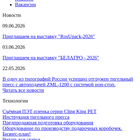
Вакансии
Новости
09.06.2026
Приглашаем на выставку "RosUpack-2026"
03.06.2026
Приглашаем на выставку "БЕЛАГРО - 2026"
22.05.2026
В одну из типографий России успешно отгружен тигельный
пресс с автоподачей ZML-1200 с системой нон-стоп.
Читать все новости
Технологии
Съёмная ПЭТ-пленка серии Cling King PET
Инструкция тигельного пресса
Предпродажная подготовка оборудования
Оборудование по производству подарочных коробочек.
Бизнес-план!
Читать все статьи