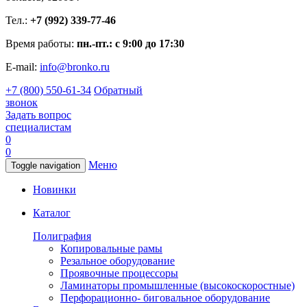
Тел.:
+7 (992) 339-77-46
Время работы:
пн.-пт.: с 9:00 до 17:30
E-mail:
info@bronko.ru
+7 (800) 550-61-34
Обратный
звонок
Задать вопрос
специалистам
0
0
Меню
Toggle navigation
Новинки
Каталог
Полиграфия
Копировальные рамы
Резальное оборудование
Проявочные процессоры
Ламинаторы промышленные (высокоскоростные)
Перфорационно- биговальное оборудование