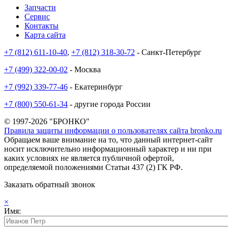
Запчасти
Сервис
Контакты
Карта сайта
+7 (812) 611-10-40
,
+7 (812) 318-30-72
- Санкт-Петербург
+7 (499) 322-00-02
- Москва
+7 (992) 339-77-46
- Екатеринбург
+7 (800) 550-61-34
- другие города России
© 1997-2026 "БРОНКО"
Правила защиты информации о пользователях сайта bronko.ru
Обращаем ваше внимание на то, что данный интернет-сайт
носит исключительно информационный характер и ни при
каких условиях не является публичной офертой,
определяемой положениями Статьи 437 (2) ГК РФ.
Заказать обратный звонок
×
Имя: