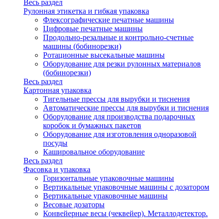
Весь раздел
Рулонная этикетка и гибкая упаковка
Флексографические печатные машины
Цифровые печатные машины
Продольно-резальные и контрольно-счетные
машины (бобинорезки)
Ротационные высекальные машины
Оборудование для резки рулонных материалов
(бобинорезки)
Весь раздел
Картонная упаковка
Тигельные прессы для вырубки и тиснения
Автоматические прессы для вырубки и тиснения
Оборудование для производства подарочных
коробок и бумажных пакетов
Оборудование для изготовления одноразовой
посуды
Кашировальное оборудование
Весь раздел
Фасовка и упаковка
Горизонтальные упаковочные машины
Вертикальные упаковочные машины с дозатором
Вертикальные упаковочные машины
Весовые дозаторы
Конвейерные весы (чеквейер). Металлодетектор.