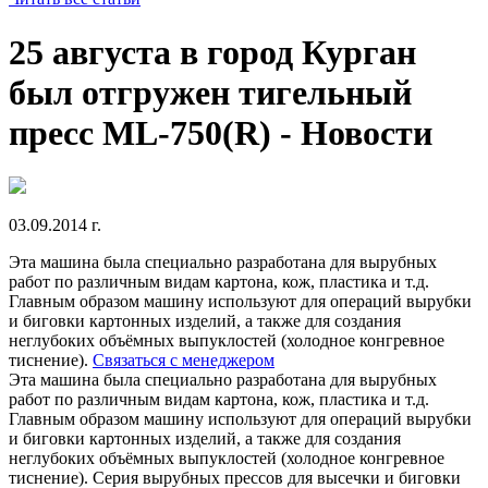
25 августа в город Курган
был отгружен тигельный
пресс ML-750(R) - Новости
03.09.2014 г.
Эта машина была специально разработана для вырубных
работ по различным видам картона, кож, пластика и т.д.
Главным образом машину используют для операций вырубки
и биговки картонных изделий, а также для создания
неглубоких объёмных выпуклостей (холодное конгревное
тиснение).
Связаться с менеджером
Эта машина была специально разработана для вырубных
работ по различным видам картона, кож, пластика и т.д.
Главным образом машину используют для операций вырубки
и биговки картонных изделий, а также для создания
неглубоких объёмных выпуклостей (холодное конгревное
тиснение). Серия вырубных прессов для высечки и биговки