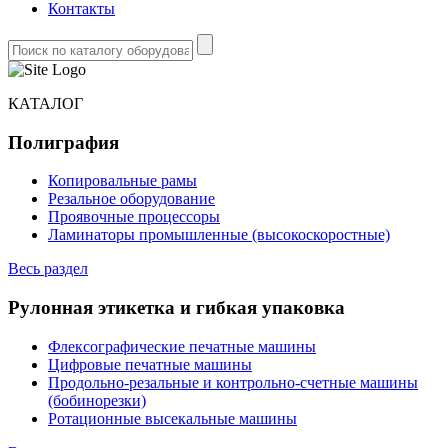
Контакты
КАТАЛОГ
Полиграфия
Копировальные рамы
Резальное оборудование
Проявочные процессоры
Ламинаторы промышленные (высокоскоростные)
Весь раздел
Рулонная этикетка и гибкая упаковка
Флексографические печатные машины
Цифровые печатные машины
Продольно-резальные и контрольно-счетные машины
(бобинорезки)
Ротационные высекальные машины