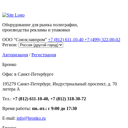
Оборудование для рынка полиграфии,
производства рекламы и упаковки
ООО “Союзславпром”
+7 (812) 611-10-40
+7 (499) 322-00-02
Регион:
Авторизация
/
Регистрация
Бронко
Офис в Санкт-Петербурге
195279 Санкт-Петербург, Индустриальный проспект, д. 70
литера А
Тел.:
+7 (812) 611-10-40, +7 (812) 318-30-72
Время работы:
пн.-пт.: с 9:00 до 17:30
E-mail:
info@bronko.ru
Бронко